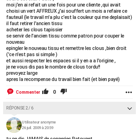
moi j'en ai refait un une fois pour une cliente ,qui avait
choisi un vert AFFREUX ,j'ai souffert un mois a refaire ce
fauteuil (le travail m'a plu c'est la couleur qui me deplaisait)
il faut retirer l'ancien tissu
acheter les clous tapissier
se servir de l'ancien tissu comme patron pour couper le
nouveau
epingler le nouveau tissu et remettre les clous ,bien droit
('ce n'est pas si simple )
et aussi respecter les espaces si il y en a a l'origine ,
je ne vous dis pas le nombre de clous tordu!!
prevoyez large
apres la recompense du travail bien fait (et bien payé)
0
Commenter
RÉPONSE 2 / 6
Utilisateur anonyme
26 juil. 2009 à 20:59
tu ne dis JAMAIS de conneries Patounet