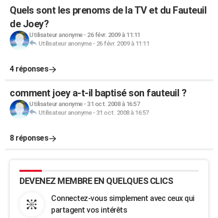
Quels sont les prenoms de la TV et du Fauteuil
de Joey?
Utilisateur anonyme
-
26 févr. 2009 à 11:11
Utilisateur anonyme
-
26 févr. 2009 à 11:11
4 réponses
comment joey a-t-il baptisé son fauteuil ?
Utilisateur anonyme
-
31 oct. 2008 à 16:57
Utilisateur anonyme
-
31 oct. 2008 à 16:57
8 réponses
DEVENEZ MEMBRE EN QUELQUES CLICS
Connectez-vous simplement avec ceux qui
partagent vos intérêts