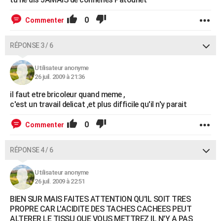
0
Commenter
RÉPONSE 3 / 6
Utilisateur anonyme
26 juil. 2009 à 21:36
il faut etre bricoleur quand meme ,
c'est un travail delicat ,et plus difficile qu'il n'y parait
0
Commenter
RÉPONSE 4 / 6
Utilisateur anonyme
26 juil. 2009 à 22:51
BIEN SUR MAIS FAITES ATTENTION QU'IL SOIT TRES
PROPRE CAR L'ACIDITE DES TACHES CACHEES PEUT
ALTERER LE TISSU QUE VOUS METTREZ IL N'Y A PAS