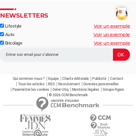
NEWSLETTERS
Voir un exemple
Lifestyle
Voir un exemple
Auto
Voir un exemple
Bricolage
Qui sommes-nous ?
Equipe
Charte éditoriale
Publicité
Contact
Tous les articles
RSS
Recrutement
Données personnelles
Paramétrer les cookies
Gérer Utiq
Mentions légales
Groupe Figaro
© 2026 CCM Benchmark