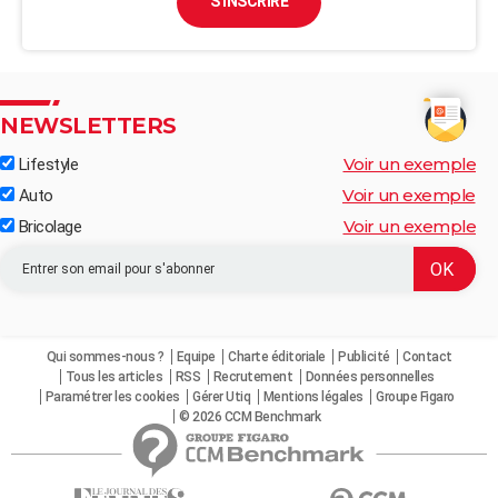
S'INSCRIRE
NEWSLETTERS
Voir un exemple
Lifestyle
Voir un exemple
Auto
Voir un exemple
Bricolage
Qui sommes-nous ?
Equipe
Charte éditoriale
Publicité
Contact
Tous les articles
RSS
Recrutement
Données personnelles
Paramétrer les cookies
Gérer Utiq
Mentions légales
Groupe Figaro
© 2026 CCM Benchmark