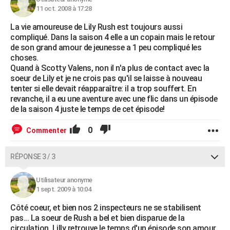
11 oct. 2008 à 17:28
La vie amoureuse de Lily Rush est toujours aussi
compliqué. Dans la saison 4 elle a un copain mais le retour
de son grand amour de jeunesse a 1 peu compliqué les
choses.
Quand à Scotty Valens, non il n'a plus de contact avec la
soeur de Lily et je ne crois pas qu'il se laisse à nouveau
tenter si elle devait réapparaître: il a trop souffert. En
revanche, il a eu une aventure avec une flic dans un épisode
de la saison 4 juste le temps de cet épisode!
0
Commenter
RÉPONSE 3 / 3
Utilisateur anonyme
1 sept. 2009 à 10:04
Côté coeur, et bien nos 2 inspecteurs ne se stabilisent
pas... La soeur de Rush a bel et bien disparue de la
circulation, Lilly retrouve le temps d'un épisode son amour