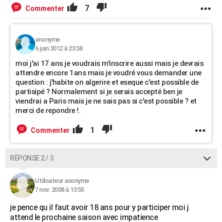
7
Commenter
anonyme
6 juin 2012 à 23:58
moi j'ai 17 ans je voudrais m'inscrire aussi mais je devrais
attendre encore 1ans mais je voudré vous demander une
question : j'habite on algerire et eseque c'est possible de
partisipé ? Normalement si je serais accepté ben je
viendrai a Paris mais je ne sais pas si c'est possible ? et
merci de repondre !.
1
Commenter
RÉPONSE 2 / 3
Utilisateur anonyme
7 nov. 2008 à 13:55
je pence qu il faut avoir 18 ans pour y participer moi j
attend le prochaine saison avec impatience