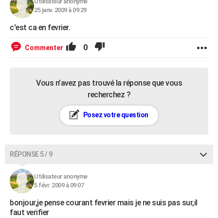
Utilisateur anonyme
25 janv. 2009 à 09:29
c'est ca en fevrier.
0
Commenter
Vous n’avez pas trouvé la réponse que vous
recherchez ?
Posez votre question
RÉPONSE 5 / 9
Utilisateur anonyme
5 févr. 2009 à 09:07
bonjour,je pense courant fevrier mais je ne suis pas sur,il
faut verifier