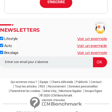
S'INSCRIRE
NEWSLETTERS
Voir un exemple
Lifestyle
Voir un exemple
Auto
Voir un exemple
Bricolage
Qui sommes-nous ?
Equipe
Charte éditoriale
Publicité
Contact
Tous les articles
RSS
Recrutement
Données personnelles
Paramétrer les cookies
Gérer Utiq
Mentions légales
Groupe Figaro
© 2026 CCM Benchmark