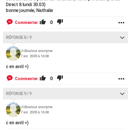
Direct 8 lundi 30.03)
bonne journée, Nathalie
0
Commenter
RÉPONSE 8 / 9
Utilisateur anonyme
7 avr. 2009 à 16:08
c en avril =)
0
Commenter
RÉPONSE 9 / 9
Utilisateur anonyme
7 avr. 2009 à 16:08
c en avril =)