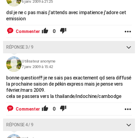
6 janv. 2009 à 21:25
dsl je ne c pas mais j'attends avec impatience j'adore cet
emission
0
Commenter
RÉPONSE 3 / 9
Utilisateur anonyme
7 janv. 2009 à 15:42
bonne question!!! je ne sais pas exactement qd sera diffusé
la prochaine saison de pékin express mais je pense vers
février/mars 2009.
cela se passera vers la thailande/indochine/cambodge
0
Commenter
RÉPONSE 4 / 9