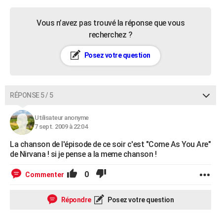
Vous n’avez pas trouvé la réponse que vous
recherchez ?
Posez votre question
RÉPONSE 5 / 5
Utilisateur anonyme
7 sept. 2009 à 22:04
La chanson de l'épisode de ce soir c'est "Come As You Are"
de Nirvana ! si je pense a la meme chanson !
0
Commenter
Répondre
Posez votre question