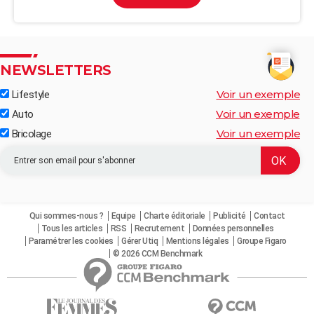
NEWSLETTERS
Voir un exemple
Lifestyle
Voir un exemple
Auto
Voir un exemple
Bricolage
Qui sommes-nous ?
Equipe
Charte éditoriale
Publicité
Contact
Tous les articles
RSS
Recrutement
Données personnelles
Paramétrer les cookies
Gérer Utiq
Mentions légales
Groupe Figaro
© 2026 CCM Benchmark