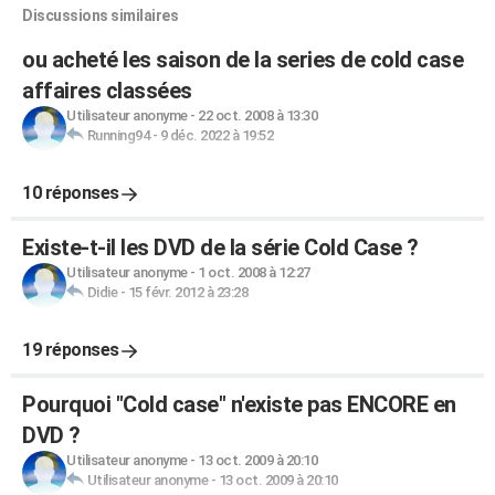
Discussions similaires
ou acheté les saison de la series de cold case
affaires classées
Utilisateur anonyme
-
22 oct. 2008 à 13:30
Running94
-
9 déc. 2022 à 19:52
10 réponses
Existe-t-il les DVD de la série Cold Case ?
Utilisateur anonyme
-
1 oct. 2008 à 12:27
Didie
-
15 févr. 2012 à 23:28
19 réponses
Pourquoi "Cold case" n'existe pas ENCORE en
DVD ?
Utilisateur anonyme
-
13 oct. 2009 à 20:10
Utilisateur anonyme
-
13 oct. 2009 à 20:10