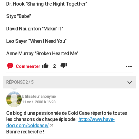
Dr. Hook "Sharing the Night Together"
Styx "Babe"
David Naughton "Makin' It"
Leo Sayer "When I Need You"
Anne Murray "Broken Hearted Me"
2
Commenter
RÉPONSE 2 / 5
Utilisateur anonyme
11 oct. 2008 à 16:23
Ce blog d'une passionnée de Cold Case répertorie toutes
les chansons de chaque épisode :
http://www.have-
dog.com/coldcase/
Bonne recherche !