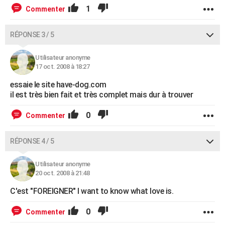
1
Commenter
RÉPONSE 3 / 5
Utilisateur anonyme
17 oct. 2008 à 18:27
essaie le site have-dog.com
il est très bien fait et très complet mais dur à trouver
0
Commenter
RÉPONSE 4 / 5
Utilisateur anonyme
20 oct. 2008 à 21:48
C'est "FOREIGNER" I want to know what love is.
0
Commenter