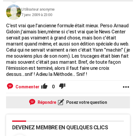
Utilisateur anonyme
7 janv. 2009 à 23:00
C'est vrai que l'ancienne formule était mieux. Perso Arnaud
Gidoin j'aimais bien,même si c'est vrai que le News Center
servait pas vraiment à grand chose, mais bon c'était
marrant quand même, et aussi son édition spéciale du web.
Celui qui ne servait vraiment a rien c'était Yann "machin" ( je
me souviens plus de son nom). Les trucages était bien fait
mais souvent c'était pas marrant. Bref, de toute façon
l'émission est terminé, alors il faut faire une croix
dessus...snif ! Adieu la Méthode... Snif !
0
Commenter
Répondre
Posez votre question
DEVENEZ MEMBRE EN QUELQUES CLICS