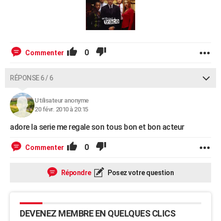
0
Commenter
RÉPONSE 6 / 6
Utilisateur anonyme
20 févr. 2010 à 20:15
adore la serie me regale son tous bon et bon acteur
0
Commenter
Répondre
Posez votre question
DEVENEZ MEMBRE EN QUELQUES CLICS