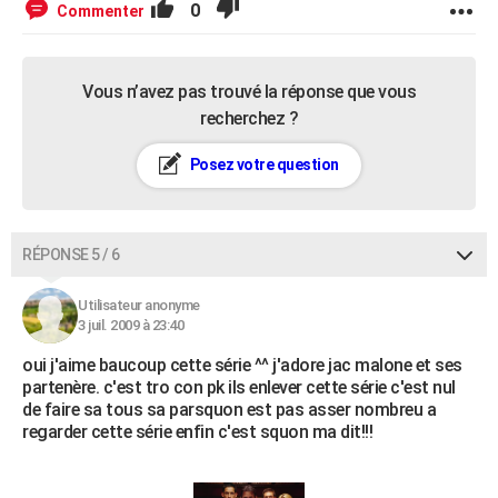
0
Commenter
Vous n’avez pas trouvé la réponse que vous
recherchez ?
Posez votre question
RÉPONSE 5 / 6
Utilisateur anonyme
3 juil. 2009 à 23:40
oui j'aime baucoup cette série ^^ j'adore jac malone et ses
partenère. c'est tro con pk ils enlever cette série c'est nul
de faire sa tous sa parsquon est pas asser nombreu a
regarder cette série enfin c'est squon ma dit!!!