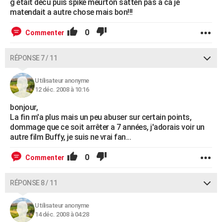
g était décu puis spike meurton satten pas a ca je
matendait a autre chose mais bon!!!
0
Commenter
RÉPONSE 7 / 11
Utilisateur anonyme
12 déc. 2008 à 10:16
bonjour,
La fin m'a plus mais un peu abuser sur certain points,
dommage que ce soit arrêter a 7 années, j'adorais voir un
autre film Buffy, je suis ne vrai fan...
0
Commenter
RÉPONSE 8 / 11
Utilisateur anonyme
14 déc. 2008 à 04:28