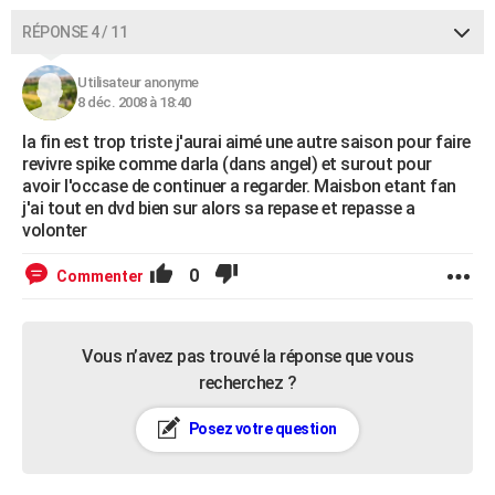
RÉPONSE 4 / 11
Utilisateur anonyme
8 déc. 2008 à 18:40
la fin est trop triste j'aurai aimé une autre saison pour faire
revivre spike comme darla (dans angel) et surout pour
avoir l'occase de continuer a regarder. Maisbon etant fan
j'ai tout en dvd bien sur alors sa repase et repasse a
volonter
0
Commenter
Vous n’avez pas trouvé la réponse que vous
recherchez ?
Posez votre question