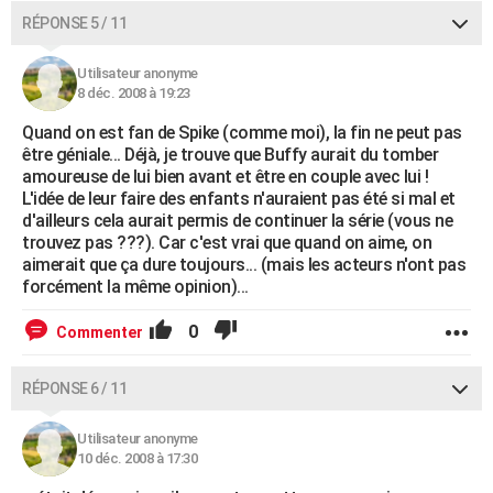
RÉPONSE 5 / 11
Utilisateur anonyme
8 déc. 2008 à 19:23
Quand on est fan de Spike (comme moi), la fin ne peut pas
être géniale... Déjà, je trouve que Buffy aurait du tomber
amoureuse de lui bien avant et être en couple avec lui !
L'idée de leur faire des enfants n'auraient pas été si mal et
d'ailleurs cela aurait permis de continuer la série (vous ne
trouvez pas ???). Car c'est vrai que quand on aime, on
aimerait que ça dure toujours... (mais les acteurs n'ont pas
forcément la même opinion)...
0
Commenter
RÉPONSE 6 / 11
Utilisateur anonyme
10 déc. 2008 à 17:30