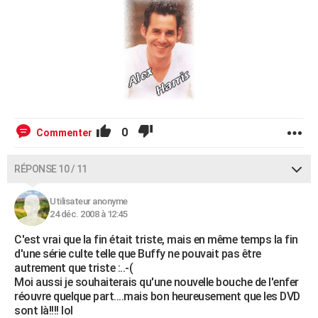
0
Commenter
RÉPONSE 10 / 11
Utilisateur anonyme
24 déc. 2008 à 12:45
C'est vrai que la fin était triste, mais en même temps la fin
d'une série culte telle que Buffy ne pouvait pas être
autrement que triste :..-(
Moi aussi je souhaiterais qu'une nouvelle bouche de l'enfer
réouvre quelque part....mais bon heureusement que les DVD
sont là!!!! lol