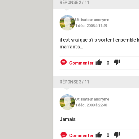
RÉPONSE 2 / 11
Utilisateur anonyme
1 déc. 2008 à 11:49
il est vrai que s'ils sortent ensemb
marrants...
0
Commenter
RÉPONSE 3 / 11
Utilisateur anonyme
1 déc. 2008 à 22:40
Jamais.
0
Commenter