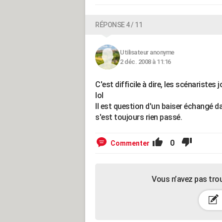
RÉPONSE 4 / 11
Utilisateur anonyme
2 déc. 2008 à 11:16
C'est difficile à dire, les scénariste
lol
Il est question d'un baiser échangé d
s'est toujours rien passé.
0
Commenter
Vous n’avez pas tro