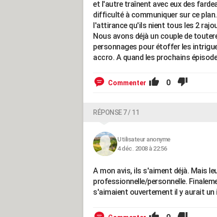
et l'autre traînent avec eux des farde
difficulté à communiquer sur ce plan
l'attirance qu'ils nient tous les 2 ra
Nous avons déjà un couple de touterea
personnages pour étoffer les intrigu
accro. A quand les prochains épisod
0
Commenter
RÉPONSE 7 / 11
Utilisateur anonyme
4 déc. 2008 à 22:56
A mon avis, ils s'aiment déjà. Mais le
professionnelle/personnelle. Finalemen
s'aimaient ouvertement il y aurait un i