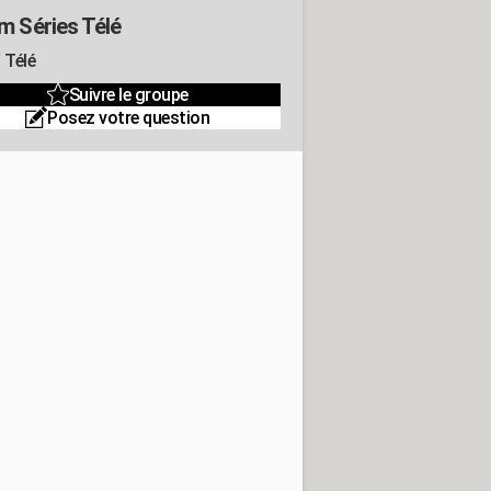
m Séries Télé
 Télé
Suivre le groupe
Posez votre question