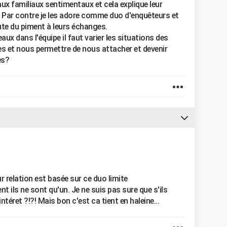
aux familiaux sentimentaux et cela explique leur
. Par contre je les adore comme duo d'enquêteurs et
joute du piment à leurs échanges.
ux dans l'équipe il faut varier les situations des
es et nous permettre de nous attacher et devenir
es?
ur relation est basée sur ce duo limite
t ils ne sont qu'un. Je ne suis pas sure que s'ils
ntéret ?!?! Mais bon c'est ca tient en haleine...