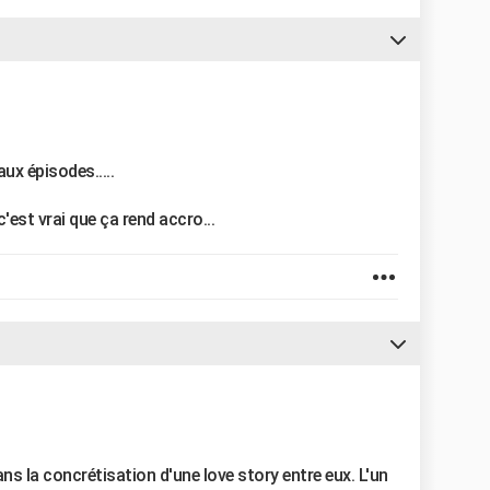
ux épisodes.....
.c'est vrai que ça rend accro...
ns la concrétisation d'une love story entre eux. L'un