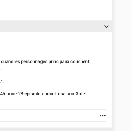
e quand les personnages principaux couchent
.
 :
45-bone-28-episodes-pour-la-saison-3-de-