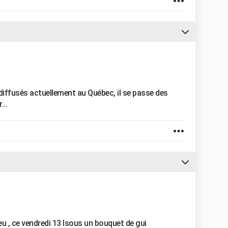
diffusés actuellement au Québec, il se passe des
...
eu , ce vendredi 13 lsous un bouquet de gui