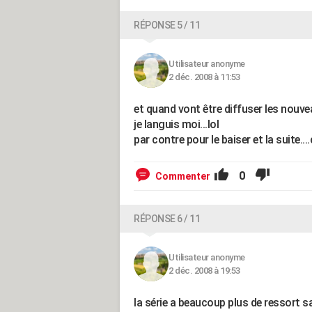
RÉPONSE 5 / 11
Utilisateur anonyme
2 déc. 2008 à 11:53
et quand vont être diffuser les nouvea
je languis moi...lol
par contre pour le baiser et la suite...
0
Commenter
RÉPONSE 6 / 11
Utilisateur anonyme
2 déc. 2008 à 19:53
la série a beaucoup plus de ressort sa