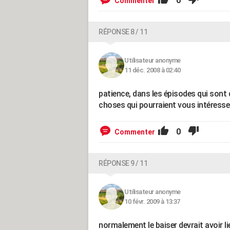
0
Commenter
RÉPONSE 8 / 11
Utilisateur anonyme
11 déc. 2008 à 02:40
patience, dans les épisodes qui sont 
choses qui pourraient vous intéresser
0
Commenter
RÉPONSE 9 / 11
Utilisateur anonyme
10 févr. 2009 à 13:37
normalement le baiser devrait avoir li