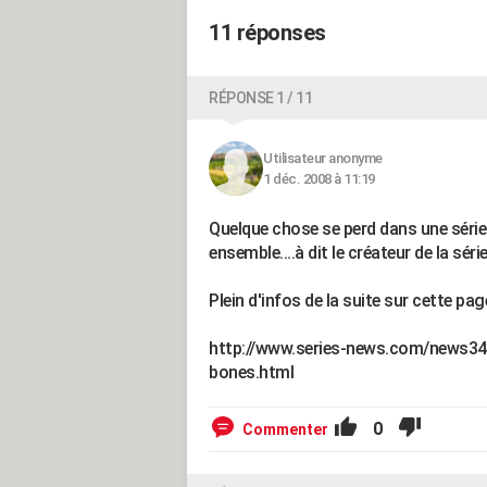
11 réponses
RÉPONSE 1 / 11
Utilisateur anonyme
1 déc. 2008 à 11:19
Quelque chose se perd dans une séri
ensemble....à dit le créateur de la série
Plein d'infos de la suite sur cette page
http://www.series-news.com/news34
bones.html
0
Commenter