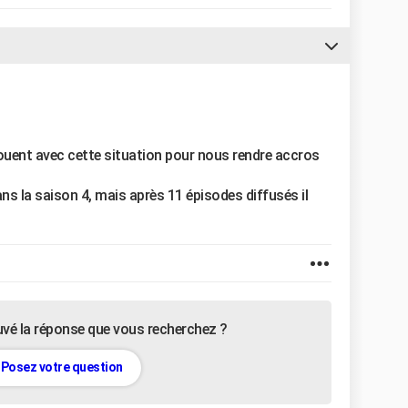
s jouent avec cette situation pour nous rendre accros
ans la saison 4, mais après 11 épisodes diffusés il
uvé la réponse que vous recherchez ?
Posez votre question