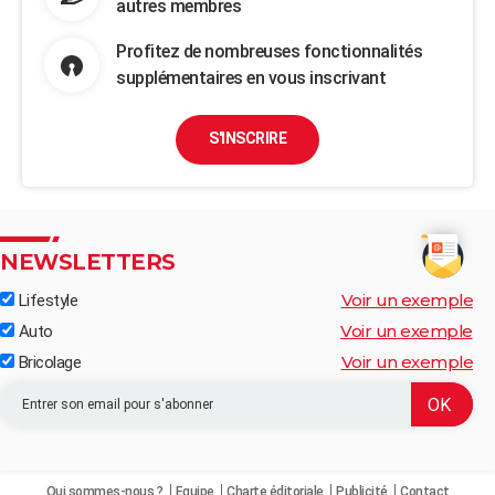
autres membres
Profitez de nombreuses fonctionnalités
supplémentaires en vous inscrivant
S'INSCRIRE
NEWSLETTERS
Voir un exemple
Lifestyle
Voir un exemple
Auto
Voir un exemple
Bricolage
Qui sommes-nous ?
Equipe
Charte éditoriale
Publicité
Contact