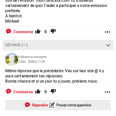
site de l'emision "mon taratata.com"tu trouveras
certainement de quoi t'aider a participer a notre emission
preferée.
A bientot.
Mickael
0
Commenter
RÉPONSE 2 / 2
Utilisateur anonyme
3 déc. 2008 à 17:40
Même réponse que la précédente. Vas sur leur site @ il y
aura certainement tes réponses.
Bonne chance et si un jour tu y joues, préviens nous.
0
Commenter
Répondre
Posez votre question