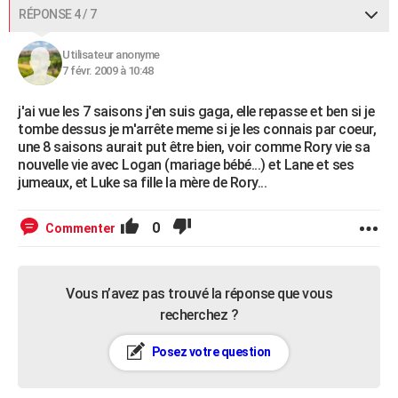
RÉPONSE 4 / 7
Utilisateur anonyme
7 févr. 2009 à 10:48
j'ai vue les 7 saisons j'en suis gaga, elle repasse et ben si je
tombe dessus je m'arrête meme si je les connais par coeur,
une 8 saisons aurait put être bien, voir comme Rory vie sa
nouvelle vie avec Logan (mariage bébé...) et Lane et ses
jumeaux, et Luke sa fille la mère de Rory...
0
Commenter
Vous n’avez pas trouvé la réponse que vous
recherchez ?
Posez votre question