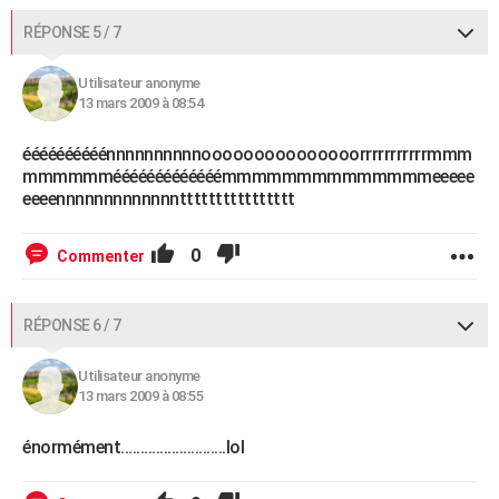
RÉPONSE 5 / 7
Utilisateur anonyme
13 mars 2009 à 08:54
éééééééééénnnnnnnnnnooooooooooooooorrrrrrrrrrrmmm
mmmmmmééééééééééééémmmmmmmmmmmmmmeeeee
eeeennnnnnnnnnnnntttttttttttttttt
0
Commenter
RÉPONSE 6 / 7
Utilisateur anonyme
13 mars 2009 à 08:55
énormément...........................lol