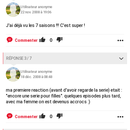
Utilisateur anonyme
22 nov. 2008 à 19:06
J'ai déjà vu les 7 saisons !!! C'est super !
0
Commenter
RÉPONSE 3 / 7
Utilisateur anonyme
18 déc. 2008 à 08:48
ma premiere reaction (avant d'avoir regarde la serie) etait :
"encore une serie pour filles". quelques episodes plus tard,
avec ma femme on est devenus accrocs :)
0
Commenter