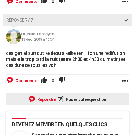
0
Commenter
RÉPONSE 7 / 7
Utilisateur anonyme
13 déc. 2009 à 16:54
ces genial surtout ke depuis kelke ten il fon une redifution
mais elle trop tard la nuit (entre 2h30 et 4h30 du matin) et
ces dure de tous les voir
0
Commenter
Répondre
Posez votre question
DEVENEZ MEMBRE EN QUELQUES CLICS