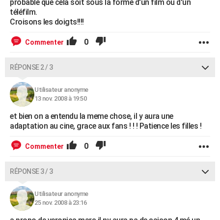
probable que cela soit sous la forme d'un film ou d'un
téléfilm.
Croisons les doigts!!!!
0
Commenter
RÉPONSE 2 / 3
Utilisateur anonyme
13 nov. 2008 à 19:50
et bien on a entendu la meme chose, il y aura une
adaptation au cine, grace aux fans ! ! ! Patience les filles !
0
Commenter
RÉPONSE 3 / 3
Utilisateur anonyme
25 nov. 2008 à 23:16