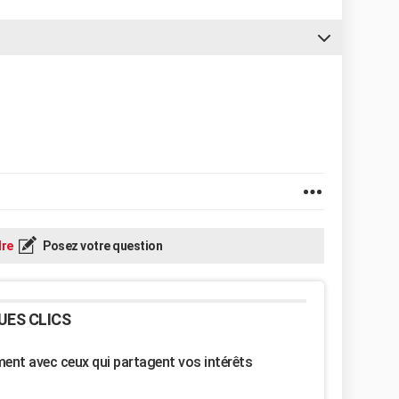
re
Posez votre question
UES CLICS
nt avec ceux qui partagent vos intérêts