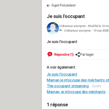
Sujet Précédent
Je suis l'occupant
Utilisateur anonyme
-
Modifié le 13 ma
Utilisateur anonyme -
19 mai 2008 
Je suis l'occupant
Répondre (1)
Partager
A voir également:
Je suis l'occupant
Maman je m'occupe des méchants s
The occupant streaming
- Guide
Maman, je m'occupe des méchants
-
1 réponse