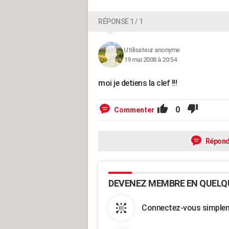
RÉPONSE 1 / 1
Utilisateur anonyme
19 mai 2008 à 20:54
moi je detiens la clef !!!
0
Commenter
Répond
DEVENEZ MEMBRE EN QUELQ
Connectez-vous simpleme