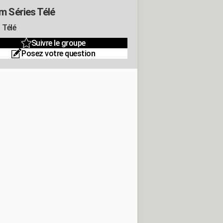
m Séries Télé
 Télé
Suivre le groupe
Posez votre question