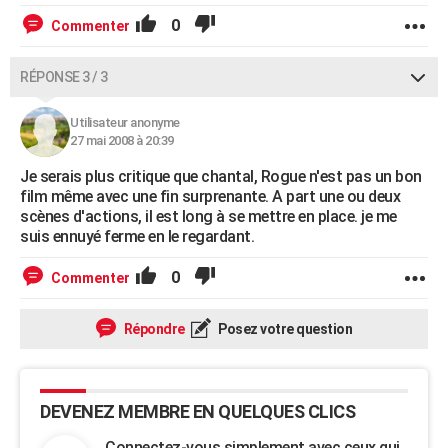
0
Commenter
RÉPONSE 3 / 3
Utilisateur anonyme
27 mai 2008 à 20:39
Je serais plus critique que chantal, Rogue n'est pas un bon
film même avec une fin surprenante. A part une ou deux
scènes d'actions, il est long à se mettre en place. je me
suis ennuyé ferme en le regardant.
0
Commenter
Répondre
Posez votre question
DEVENEZ MEMBRE EN QUELQUES CLICS
Connectez-vous simplement avec ceux qui