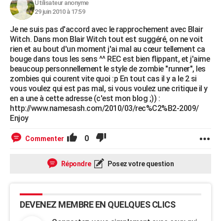
Utilisateur anonyme
29 juin 2010 à 17:59
Je ne suis pas d'accord avec le rapprochement avec Blair
Witch. Dans mon Blair Witch tout est suggéré, on ne voit
rien et au bout d'un moment j'ai mal au cœur tellement ca
bouge dans tous les sens ^^ REC est bien flippant, et j'aime
beaucoup personnellement le style de zombie "runner", les
zombies qui courent vite quoi :p En tout cas il y a le 2 si
vous voulez qui est pas mal, si vous voulez une critique il y
en a une à cette adresse (c'est mon blog ;)) :
http://www.namesash.com/2010/03/rec%C2%B2-2009/
Enjoy
0
Commenter
Répondre
Posez votre question
DEVENEZ MEMBRE EN QUELQUES CLICS