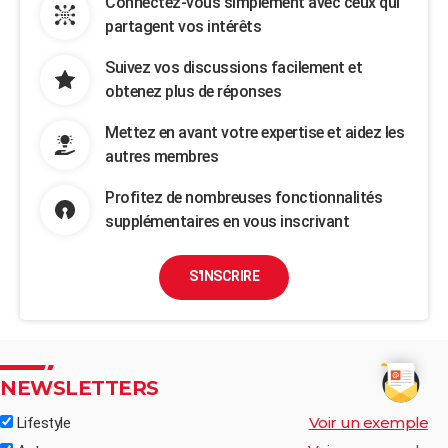
Connectez-vous simplement avec ceux qui
partagent vos intérêts
Suivez vos discussions facilement et
obtenez plus de réponses
Mettez en avant votre expertise et aidez les
autres membres
Profitez de nombreuses fonctionnalités
supplémentaires en vous inscrivant
S'INSCRIRE
NEWSLETTERS
Voir un exemple
Lifestyle