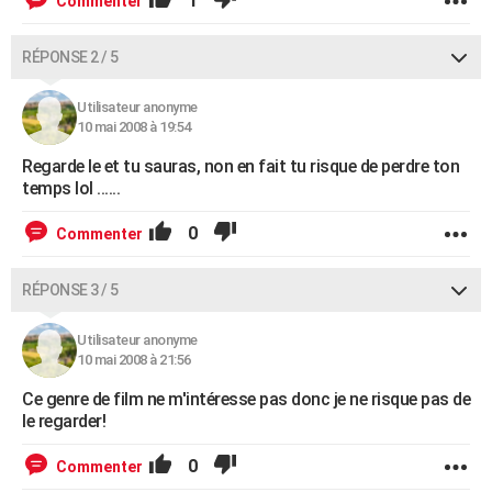
1
Commenter
RÉPONSE 2 / 5
Utilisateur anonyme
10 mai 2008 à 19:54
Regarde le et tu sauras, non en fait tu risque de perdre ton
temps lol ......
0
Commenter
RÉPONSE 3 / 5
Utilisateur anonyme
10 mai 2008 à 21:56
Ce genre de film ne m'intéresse pas donc je ne risque pas de
le regarder!
0
Commenter