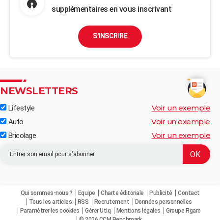
supplémentaires en vous inscrivant
S'INSCRIRE
NEWSLETTERS
Voir un exemple
Lifestyle
Voir un exemple
Auto
Voir un exemple
Bricolage
Qui sommes-nous ?
Equipe
Charte éditoriale
Publicité
Contact
Tous les articles
RSS
Recrutement
Données personnelles
Paramétrer les cookies
Gérer Utiq
Mentions légales
Groupe Figaro
© 2026 CCM Benchmark