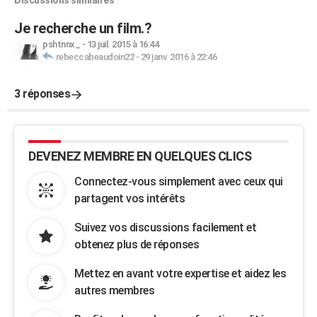
Discussions similaires
Je recherche un film.?
pshtnnx_
-
13 juil. 2015 à 16:44
rebeccabeaudoin22
-
29 janv. 2016 à 22:46
3 réponses
DEVENEZ MEMBRE EN QUELQUES CLICS
Connectez-vous simplement avec ceux qui
partagent vos intérêts
Suivez vos discussions facilement et
obtenez plus de réponses
Mettez en avant votre expertise et aidez les
autres membres