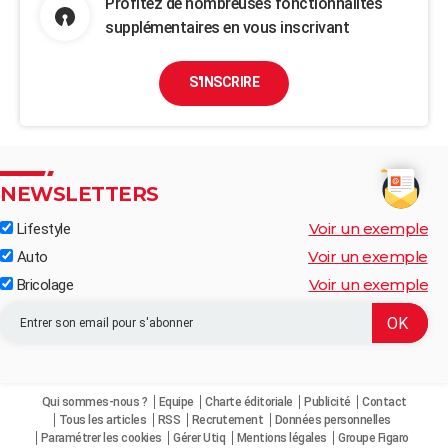
Profitez de nombreuses fonctionnalités
supplémentaires en vous inscrivant
S'INSCRIRE
NEWSLETTERS
Voir un exemple
Lifestyle
Voir un exemple
Auto
Voir un exemple
Bricolage
Qui sommes-nous ?
Equipe
Charte éditoriale
Publicité
Contact
Tous les articles
RSS
Recrutement
Données personnelles
Paramétrer les cookies
Gérer Utiq
Mentions légales
Groupe Figaro