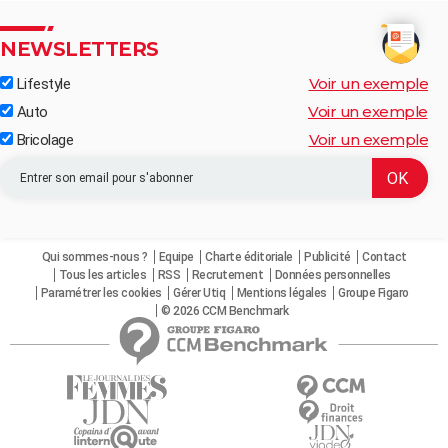
NEWSLETTERS
Voir un exemple
Lifestyle
Voir un exemple
Auto
Voir un exemple
Bricolage
Qui sommes-nous ?
Equipe
Charte éditoriale
Publicité
Contact
Tous les articles
RSS
Recrutement
Données personnelles
Paramétrer les cookies
Gérer Utiq
Mentions légales
Groupe Figaro
© 2026 CCM Benchmark