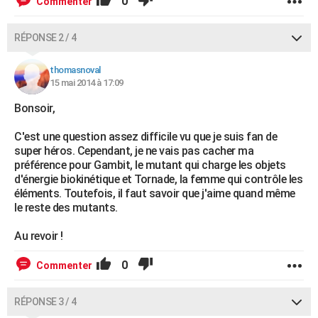
0
Commenter
RÉPONSE 2 / 4
thomasnoval
15 mai 2014 à 17:09
Bonsoir,
C'est une question assez difficile vu que je suis fan de
super héros. Cependant, je ne vais pas cacher ma
préférence pour Gambit, le mutant qui charge les objets
d'énergie biokinétique et Tornade, la femme qui contrôle les
éléments. Toutefois, il faut savoir que j'aime quand même
le reste des mutants.
Au revoir !
0
Commenter
RÉPONSE 3 / 4