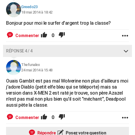
Greedo23
18 mai 2014 à 18:42
Bonjour pour moi le surfer d'argent trop la classe?
0
Commenter
RÉPONSE 4 / 4
Thefunalex
24 mai 2014 à 15:48
Ouais Gambit est pas mal Wolverine non plus d'ailleurs moi
j'adore Diablo (petit elfe bleu qui se téléporte) mais sa
version dans X-MEN 2 est raté je trouve, son père Azazel
n'est pas mal non plus bien qu'il soit "méchant", Deadpool
aussi pète la classe.
0
Commenter
Répondre
Posez votre question