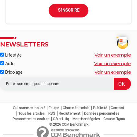
S'INSCRIRE
NEWSLETTERS
Voir un exemple
Lifestyle
Voir un exemple
Auto
Voir un exemple
Bricolage
Qui sommes-nous ?
Equipe
Charte éditoriale
Publicité
Contact
Tous les articles
RSS
Recrutement
Données personnelles
Paramétrer les cookies
Gérer Utiq
Mentions légales
Groupe Figaro
© 2026 CCM Benchmark