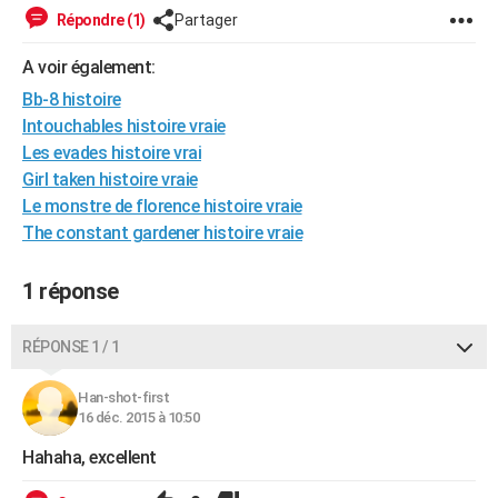
Répondre (1)
Partager
A voir également:
Bb-8 histoire
Intouchables histoire vraie
Les evades histoire vrai
Girl taken histoire vraie
Le monstre de florence histoire vraie
The constant gardener histoire vraie
1 réponse
RÉPONSE 1 / 1
Han-shot-first
16 déc. 2015 à 10:50
Hahaha, excellent