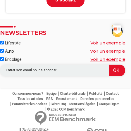
NEWSLETTERS
Voir un exemple
Lifestyle
Voir un exemple
Auto
Voir un exemple
Bricolage
Qui sommes-nous ?
Equipe
Charte éditoriale
Publicité
Contact
Tous les articles
RSS
Recrutement
Données personnelles
Paramétrer les cookies
Gérer Utiq
Mentions légales
Groupe Figaro
© 2026 CCM Benchmark