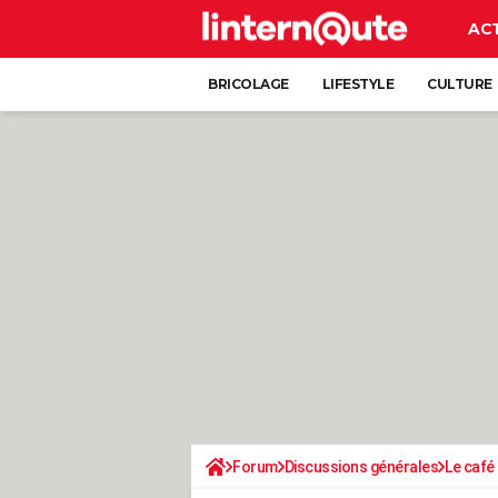
AC
BRICOLAGE
LIFESTYLE
CULTURE
Forum
Discussions générales
Le café