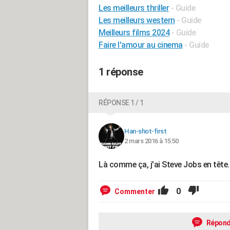
Les meilleurs thriller
- Guide
Les meilleurs western
- Guide
Meilleurs films 2024
- Guide
Faire l'amour au cinema
- Guide
1 réponse
RÉPONSE 1 / 1
Han-shot-first
2 mars 2016 à 15:50
Là comme ça, j'ai Steve Jobs en tête. 
0
Commenter
Répond