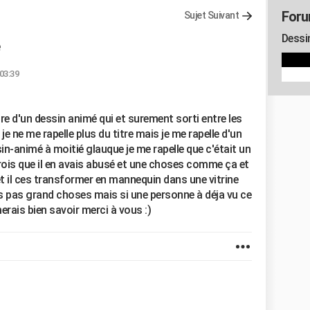
Foru
Sujet Suivant
Dessi
 03:39
itre d'un dessin animé qui et surement sorti entre les
 ne me rapelle plus du titre mais je me rapelle d'un
ssin-animé à moitié glauque je me rapelle que c'était un
rois que il en avais abusé et une choses comme ça et
et il ces transformer en mannequin dans une vitrine
es pas grand choses mais si une personne à déja vu ce
imerais bien savoir merci à vous :)