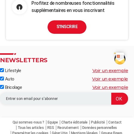
Profitez de nombreuses fonctionnalités
supplémentaires en vous inscrivant
S'INSCRIRE
NEWSLETTERS
Voir un exemple
Lifestyle
Voir un exemple
Auto
Voir un exemple
Bricolage
Qui sommes-nous ?
Equipe
Charte éditoriale
Publicité
Contact
Tous les articles
RSS
Recrutement
Données personnelles
Paramétrer les cookies
Gérer Utiq
Mentions légales
Groupe Figaro