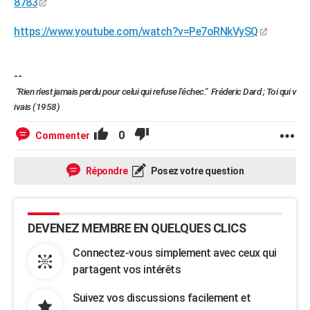
8783
https://www.youtube.com/watch?v=Pe7oRNkVySQ
--
"Rien n'est jamais perdu pour celui qui refuse l'échec." Fréderic Dard ; Toi qui v
ivais (1958)
0
Commenter
Répondre
Posez votre question
DEVENEZ MEMBRE EN QUELQUES CLICS
Connectez-vous simplement avec ceux qui
partagent vos intérêts
Suivez vos discussions facilement et