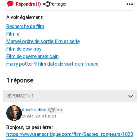
Répondre (1)
Partager
A voir également:
Recherche de film
Film x
Marvel ordre de sortie film et serie
Film de cow-boy
Film de guerre américain
Harry potter 9 film date de sortie en france
1 réponse
RÉPONSE 1 / 1
docchaudiere
953
29 déc. 2018 à 15:21
Bonjour, ça peut être :
https://www.senscritique.com/film/Sacres_rongeurs/1023