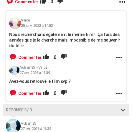
0
Commenter
Vince
25 janv. 2022 à 14:52
Nous recherchons également le même film !! Ça fais des
années que je le cherche mais impossible de me souvenir
du titre
0
Commenter
Aubam85
>
Vince
27 avr. 2026 à 16:39
Avez-vous retrouvé le film svp ?
0
Commenter
RÉPONSE 3 / 3
Aubam85
27 avr. 2026 à 16:38