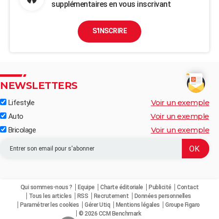
supplémentaires en vous inscrivant
S'INSCRIRE
NEWSLETTERS
Voir un exemple
Lifestyle
Voir un exemple
Auto
Voir un exemple
Bricolage
Qui sommes-nous ?
Equipe
Charte éditoriale
Publicité
Contact
Tous les articles
RSS
Recrutement
Données personnelles
Paramétrer les cookies
Gérer Utiq
Mentions légales
Groupe Figaro
© 2026 CCM Benchmark