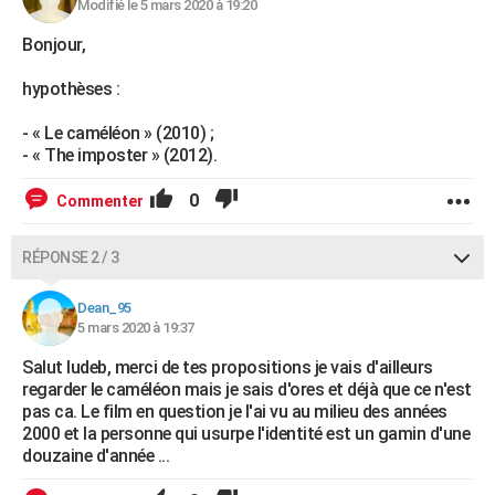
Modifié le 5 mars 2020 à 19:20
Bonjour,
hypothèses :
- « Le caméléon » (2010) ;
- « The imposter » (2012).
0
Commenter
RÉPONSE 2 / 3
Dean_95
5 mars 2020 à 19:37
Salut ludeb, merci de tes propositions je vais d'ailleurs
regarder le caméléon mais je sais d'ores et déjà que ce n'est
pas ca. Le film en question je l'ai vu au milieu des années
2000 et la personne qui usurpe l'identité est un gamin d'une
douzaine d'année ...