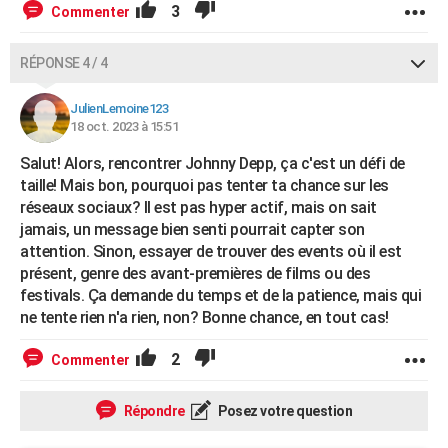
3
Commenter
RÉPONSE 4 / 4
JulienLemoine123
18 oct. 2023 à 15:51
Salut! Alors, rencontrer Johnny Depp, ça c'est un défi de
taille! Mais bon, pourquoi pas tenter ta chance sur les
réseaux sociaux? Il est pas hyper actif, mais on sait
jamais, un message bien senti pourrait capter son
attention. Sinon, essayer de trouver des events où il est
présent, genre des avant-premières de films ou des
festivals. Ça demande du temps et de la patience, mais qui
ne tente rien n'a rien, non? Bonne chance, en tout cas!
2
Commenter
Répondre
Posez votre question