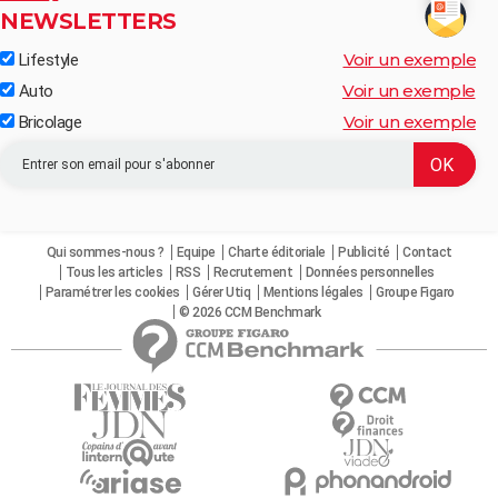
NEWSLETTERS
Voir un exemple
Lifestyle
Voir un exemple
Auto
Voir un exemple
Bricolage
Qui sommes-nous ?
Equipe
Charte éditoriale
Publicité
Contact
Tous les articles
RSS
Recrutement
Données personnelles
Paramétrer les cookies
Gérer Utiq
Mentions légales
Groupe Figaro
© 2026 CCM Benchmark