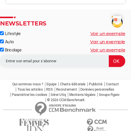
NEWSLETTERS
Voir un exemple
Lifestyle
Voir un exemple
Auto
Voir un exemple
Bricolage
Qui sommes-nous ?
Equipe
Charte éditoriale
Publicité
Contact
Tous les articles
RSS
Recrutement
Données personnelles
Paramétrer les cookies
Gérer Utiq
Mentions légales
Groupe Figaro
© 2026 CCM Benchmark