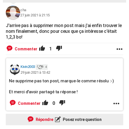
cha
27 juin 2021 à 21:15
J'arrive pas à supprimer mon post mais j'ai enfin trouver le
nom finalement, donc pour ceux que ça intéresse c'était
1,2,3 bo!
1
Commenter
Kivin2003
4
29 juin 2021 à 13:42
Ne supprime pas ton post, marque-le comme résolu :-)
Et merci d'avoir partagé ta réponse !
0
Commenter
Répondre
Posez votre question