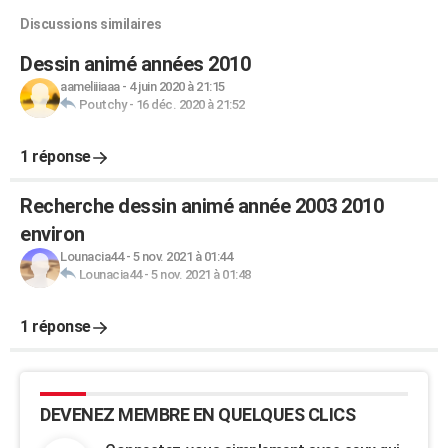
Discussions similaires
Dessin animé années 2010
aameliiiaaa
-
4 juin 2020 à 21:15
Poutchy
-
16 déc. 2020 à 21:52
1 réponse
Recherche dessin animé année 2003 2010
environ
Lounacia44
-
5 nov. 2021 à 01:44
Lounacia44
-
5 nov. 2021 à 01:48
1 réponse
DEVENEZ MEMBRE EN QUELQUES CLICS