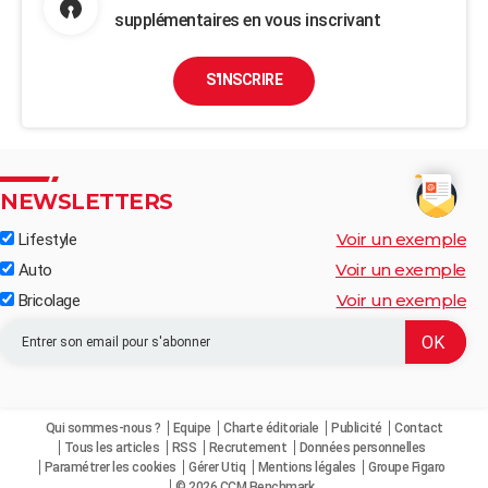
supplémentaires en vous inscrivant
S'INSCRIRE
NEWSLETTERS
Voir un exemple
Lifestyle
Voir un exemple
Auto
Voir un exemple
Bricolage
Qui sommes-nous ?
Equipe
Charte éditoriale
Publicité
Contact
Tous les articles
RSS
Recrutement
Données personnelles
Paramétrer les cookies
Gérer Utiq
Mentions légales
Groupe Figaro
© 2026 CCM Benchmark