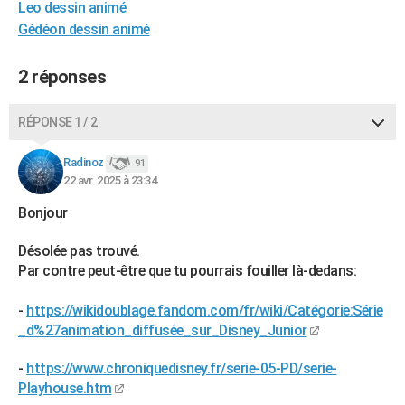
Leo dessin animé
Gédéon dessin animé
2 réponses
RÉPONSE 1 / 2
Radinoz
91
22 avr. 2025 à 23:34
Bonjour
Désolée pas trouvé.
Par contre peut-être que tu pourrais fouiller là-dedans:
-
https://wikidoublage.fandom.com/fr/wiki/Catégorie:Série
_d%27animation_diffusée_sur_Disney_Junior
-
https://www.chroniquedisney.fr/serie-05-PD/serie-
Playhouse.htm