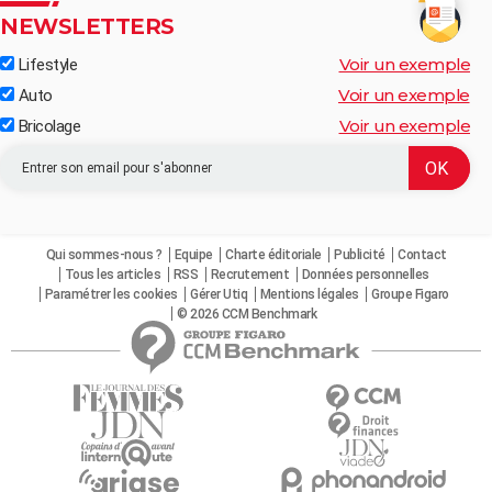
NEWSLETTERS
Voir un exemple
Lifestyle
Voir un exemple
Auto
Voir un exemple
Bricolage
Qui sommes-nous ?
Equipe
Charte éditoriale
Publicité
Contact
Tous les articles
RSS
Recrutement
Données personnelles
Paramétrer les cookies
Gérer Utiq
Mentions légales
Groupe Figaro
© 2026 CCM Benchmark