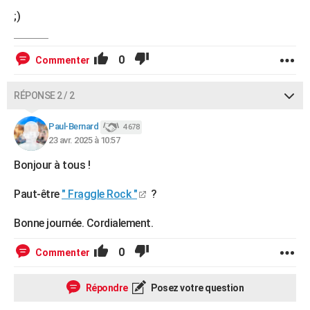
;)
0
Commenter
RÉPONSE 2 / 2
Paul-Bernard
4 678
23 avr. 2025 à 10:57
Bonjour à tous !
Paut-être
" Fraggle Rock "
?
Bonne journée. Cordialement.
0
Commenter
Répondre
Posez votre question