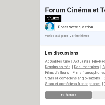
Forum Cinéma et T
Suivre
Posez votre question
Voir les catégories
Voir les thèmes
Les discussions
Actualités Ciné
Actualités Télé-Rad
Dessins animés
Documentaires
F
Films d'ailleurs
Films francophone
Stars et comédiens anglo-saxons
Stars et comédiens francophones
Récentes