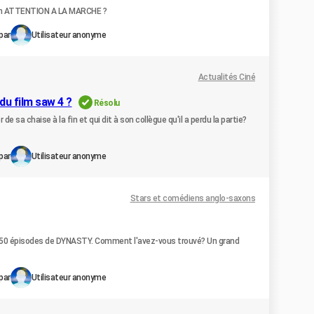
sion ATTENTION A LA MARCHE ?
par
Utilisateur anonyme
Actualités Ciné
 du film saw 4 ?
Résolu
r de sa chaise à la fin et qui dit à son collègue qu'il a perdu la partie?
par
Utilisateur anonyme
Stars et comédiens anglo-saxons
de 50 épisodes de DYNASTY. Comment l'avez-vous trouvé? Un grand
par
Utilisateur anonyme