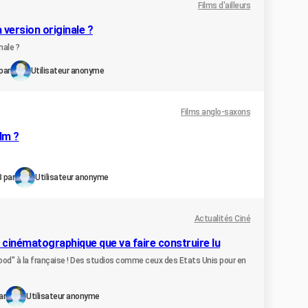
Films d'ailleurs
 version originale ?
nale ?
par
Utilisateur anonyme
Films anglo-saxons
lm ?
8 par
Utilisateur anonyme
Actualités Ciné
 cinématographique que va faire construire lu
lywood" à la française ! Des studios comme ceux des Etats Unis pour en
ar
Utilisateur anonyme