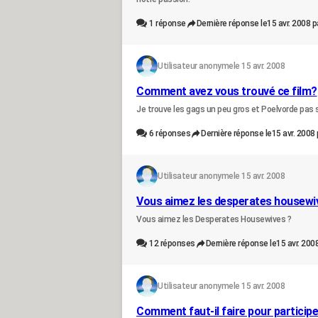
1
réponse
Dernière réponse le
15 avr. 2008 p
Utilisateur anonyme
le 15 avr. 2008
Comment avez vous trouvé ce film?
Je trouve les gags un peu gros et Poelvorde pas s
6
réponses
Dernière réponse le
15 avr. 2008 
Utilisateur anonyme
le 15 avr. 2008
Vous aimez les desperates housewi
Vous aimez les Desperates Housewives ?
12
réponses
Dernière réponse le
15 avr. 200
Utilisateur anonyme
le 15 avr. 2008
Comment faut-il faire pour participe