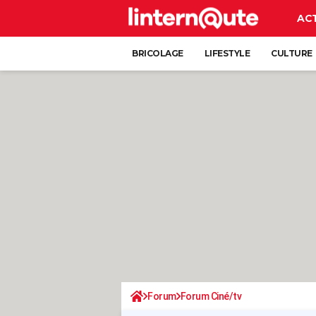
AC
BRICOLAGE
LIFESTYLE
CULTURE
Forum
Forum Ciné/tv