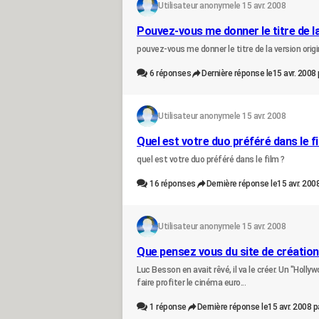
Utilisateur anonyme
le 15 avr. 2008
Pouvez-vous me donner le titre de la
pouvez-vous me donner le titre de la version origi
6
réponses
Dernière réponse le
15 avr. 2008 
Utilisateur anonyme
le 15 avr. 2008
Quel est votre duo préféré dans le fi
quel est votre duo préféré dans le film ?
16
réponses
Dernière réponse le
15 avr. 200
Utilisateur anonyme
le 15 avr. 2008
Que pensez vous du site de création
Luc Besson en avait rêvé, il va le créer. Un "Hol
faire profiter le cinéma euro...
1
réponse
Dernière réponse le
15 avr. 2008 p