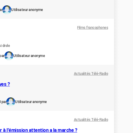
ar
Utilisateur anonyme
Films francophones
i drole
par
Utilisateur anonyme
Actualités Télé-Radio
ves ?
8 par
Utilisateur anonyme
Actualités Télé-Radio
r à l'émission attention a la marche ?