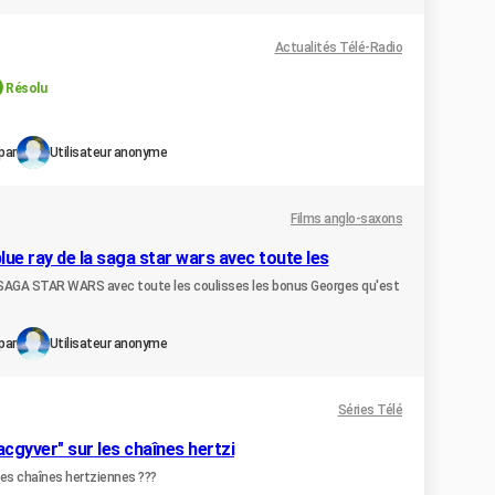
Actualités Télé-Radio
Résolu
par
Utilisateur anonyme
Films anglo-saxons
lue ray de la saga star wars avec toute les
la SAGA STAR WARS avec toute les coulisses les bonus Georges qu'est
par
Utilisateur anonyme
Séries Télé
acgyver" sur les chaînes hertzi
 les chaînes hertziennes ???