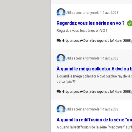
Utilisateur anonyme
le 14 avr. 2008
Regardez vous les séries en vo ?
Regardez vous les séries en VO ?
4
réponses
Dernière réponse le
14 avr. 2008 
Utilisateur anonyme
le 14 avr. 2008
À quand le méga collector 6 dvd ou b
à quand le méga collector 6 dvd ou blue ray de 
ce tu fais ??
4
réponses
Dernière réponse le
14 avr. 2008 
Utilisateur anonyme
le 14 avr. 2008
A quand la rediffusion de la série "m
A quand la rediffusion de la série "Macgyver" sur