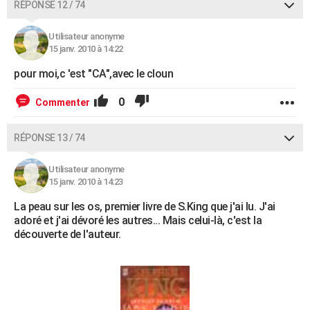
RÉPONSE 12 / 74
Utilisateur anonyme
15 janv. 2010 à 14:22
pour moi,c 'est "CA",avec le cloun
0
Commenter
RÉPONSE 13 / 74
Utilisateur anonyme
15 janv. 2010 à 14:23
La peau sur les os, premier livre de S.King que j'ai lu. J'ai
adoré et j'ai dévoré les autres... Mais celui-là, c'est la
découverte de l'auteur.