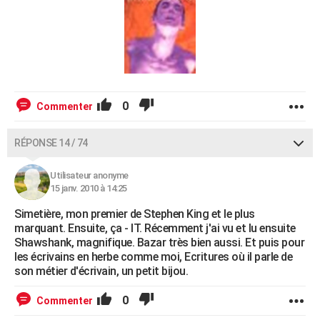
0
Commenter
RÉPONSE 14 / 74
Utilisateur anonyme
15 janv. 2010 à 14:25
Simetière, mon premier de Stephen King et le plus
marquant. Ensuite, ça - IT. Récemment j'ai vu et lu ensuite
Shawshank, magnifique. Bazar très bien aussi. Et puis pour
les écrivains en herbe comme moi, Ecritures où il parle de
son métier d'écrivain, un petit bijou.
0
Commenter