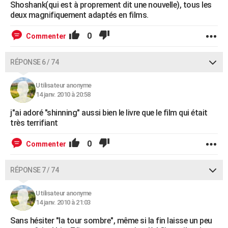
Shoshank(qui est à proprement dit une nouvelle), tous les
deux magnifiquement adaptés en films.
0
Commenter
RÉPONSE 6 / 74
Utilisateur anonyme
14 janv. 2010 à 20:58
j"ai adoré "shinning" aussi bien le livre que le film qui était
très terrifiant
0
Commenter
RÉPONSE 7 / 74
Utilisateur anonyme
14 janv. 2010 à 21:03
Sans hésiter "la tour sombre", même si la fin laisse un peu