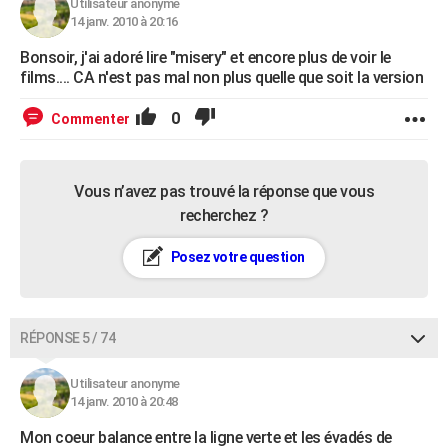
Utilisateur anonyme
14 janv. 2010 à 20:16
Bonsoir, j'ai adoré lire "misery" et encore plus de voir le
films.... CA n'est pas mal non plus quelle que soit la version
0
Commenter
Vous n’avez pas trouvé la réponse que vous
recherchez ?
Posez votre question
RÉPONSE 5 / 74
Utilisateur anonyme
14 janv. 2010 à 20:48
Mon coeur balance entre la ligne verte et les évadés de