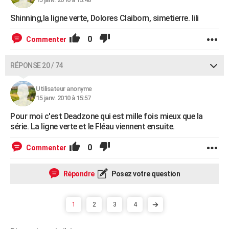
Shinning,la ligne verte, Dolores Claiborn, simetierre. lili
0
Commenter
RÉPONSE 20 / 74
Utilisateur anonyme
15 janv. 2010 à 15:57
Pour moi c'est Deadzone qui est mille fois mieux que la
série. La ligne verte et le Fléau viennent ensuite.
0
Commenter
Répondre
Posez votre question
1
2
3
4