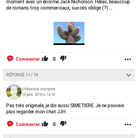
moment avec un énorme Jack Nicholson. Hélas, beaucoup
de romans trop commerciaux, succès oblige (?) ...
0
Commenter
RÉPONSE 11 / 74
Utilisateur anonyme
15 janv. 2010 à 14:19
Pas très originale, je dis aussi SIMETIERE. Je ne pouvais
plus regarder mon chat JJH
0
Commenter