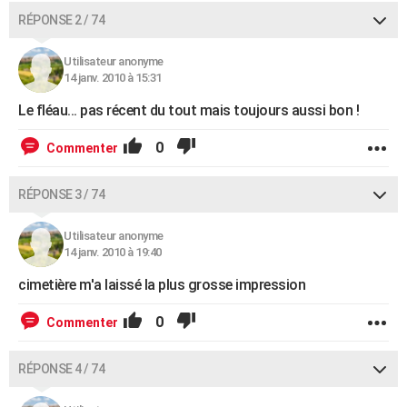
RÉPONSE 2 / 74
Utilisateur anonyme
14 janv. 2010 à 15:31
Le fléau... pas récent du tout mais toujours aussi bon !
0
Commenter
RÉPONSE 3 / 74
Utilisateur anonyme
14 janv. 2010 à 19:40
cimetière m'a laissé la plus grosse impression
0
Commenter
RÉPONSE 4 / 74