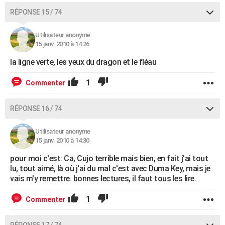
RÉPONSE 15 / 74
Utilisateur anonyme
15 janv. 2010 à 14:26
la ligne verte, les yeux du dragon et le fléau
1
Commenter
RÉPONSE 16 / 74
Utilisateur anonyme
15 janv. 2010 à 14:30
pour moi c'est: Ca, Cujo terrible mais bien, en fait j'ai tout
lu, tout aimé, là où j'ai du mal c'est avec Duma Key, mais je
vais m'y remettre. bonnes lectures, il faut tous les lire.
1
Commenter
RÉPONSE 17 / 74