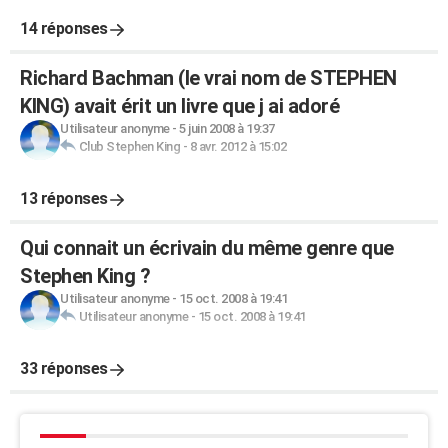
14 réponses
Richard Bachman (le vrai nom de STEPHEN
KING) avait érit un livre que j ai adoré
Utilisateur anonyme
-
5 juin 2008 à 19:37
Club Stephen King
-
8 avr. 2012 à 15:02
13 réponses
Qui connait un écrivain du même genre que
Stephen King ?
Utilisateur anonyme
-
15 oct. 2008 à 19:41
Utilisateur anonyme
-
15 oct. 2008 à 19:41
33 réponses