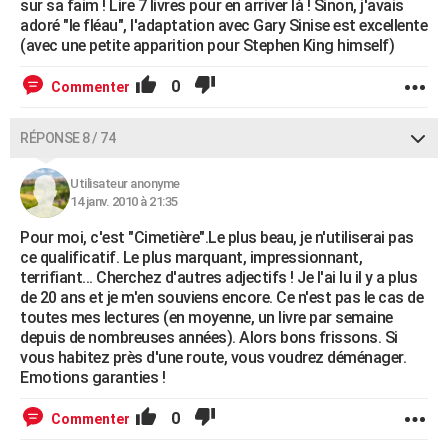
sur sa faim ! Lire 7 livres pour en arriver là ! Sinon, j'avais
adoré "le fléau", l'adaptation avec Gary Sinise est excellente
(avec une petite apparition pour Stephen King himself)
0
Commenter
RÉPONSE 8 / 74
Utilisateur anonyme
14 janv. 2010 à 21:35
Pour moi, c'est "Cimetière".Le plus beau, je n'utiliserai pas
ce qualificatif. Le plus marquant, impressionnant,
terrifiant... Cherchez d'autres adjectifs ! Je l'ai lu il y a plus
de 20 ans et je m'en souviens encore. Ce n'est pas le cas de
toutes mes lectures (en moyenne, un livre par semaine
depuis de nombreuses années). Alors bons frissons. Si
vous habitez près d'une route, vous voudrez déménager.
Emotions garanties !
0
Commenter