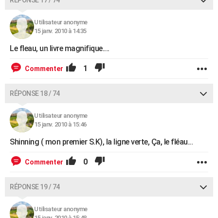
Utilisateur anonyme
15 janv. 2010 à 14:35
Le fleau, un livre magnifique....
1
Commenter
RÉPONSE 18 / 74
Utilisateur anonyme
15 janv. 2010 à 15:46
Shinning ( mon premier S.K), la ligne verte, Ça, le fléau...
0
Commenter
RÉPONSE 19 / 74
Utilisateur anonyme
15 janv. 2010 à 15:48