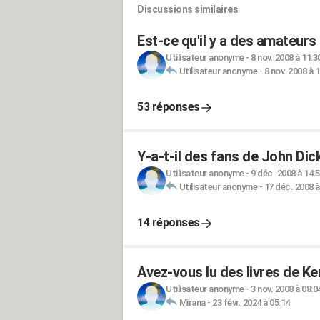
Discussions similaires
Est-ce qu'il y a des amateurs
Utilisateur anonyme
-
8 nov. 2008 à 11:3
Utilisateur anonyme
-
8 nov. 2008 à 
53 réponses
Y-a-t-il des fans de John Dic
Utilisateur anonyme
-
9 déc. 2008 à 14:
Utilisateur anonyme
-
17 déc. 2008 à
14 réponses
Avez-vous lu des livres de Ken
Utilisateur anonyme
-
3 nov. 2008 à 08:0
Mirana
-
23 févr. 2024 à 05:14