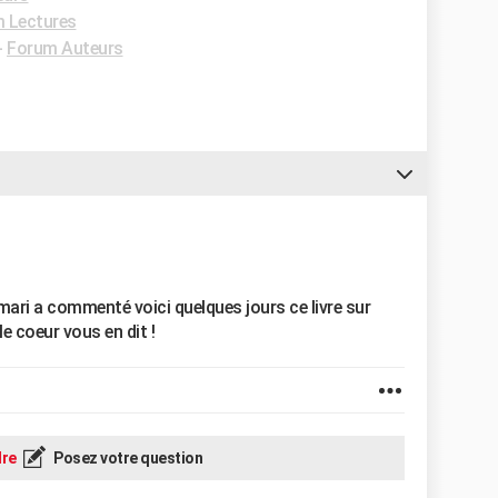
 Lectures
-
Forum Auteurs
mari a commenté voici quelques jours ce livre sur
 coeur vous en dit !
re
Posez votre question