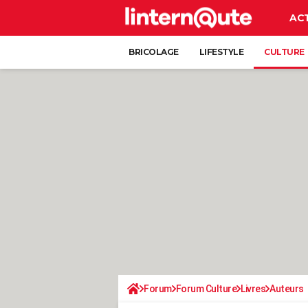
AC
BRICOLAGE
LIFESTYLE
CULTURE
Forum
Forum Culture
Livres
Auteurs