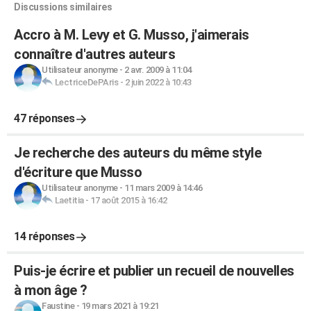
Discussions similaires
Accro à M. Levy et G. Musso, j'aimerais
connaître d'autres auteurs
Utilisateur anonyme
-
2 avr. 2009 à 11:04
LectriceDePAris
-
2 juin 2022 à 10:43
47 réponses
Je recherche des auteurs du même style
d'écriture que Musso
Utilisateur anonyme
-
11 mars 2009 à 14:46
Laetitia
-
17 août 2015 à 16:42
14 réponses
Puis-je écrire et publier un recueil de nouvelles
à mon âge ?
Faustine
-
19 mars 2021 à 19:21