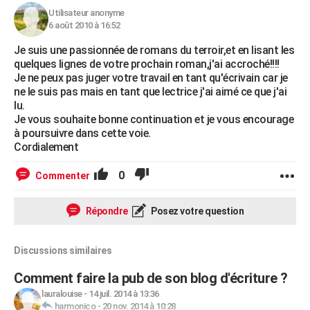
Utilisateur anonyme
6 août 2010 à 16:52
Je suis une passionnée de romans du terroir,et en lisant les
quelques lignes de votre prochain roman,j'ai accroché!!!!
Je ne peux pas juger votre travail en tant qu'écrivain car je
ne le suis pas mais en tant que lectrice j'ai aimé ce que j'ai
lu.
Je vous souhaite bonne continuation et je vous encourage
à poursuivre dans cette voie.
Cordialement
0
Commenter
Répondre
Posez votre question
Discussions similaires
Comment faire la pub de son blog d'écriture ?
lauralouise
-
14 juil. 2014 à 13:36
harmonico
-
20 nov. 2014 à 10:28