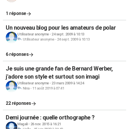
1 réponse
Un nouveau blog pour les amateurs de polar
Utilisateur anonyme
-
24 sept. 2009 à 10:13
Utilisateur anonyme
-
24 sept. 2009 à 10:13
6 réponses
Je suis une grande fan de Bernard Werber,
j'adore son style et surtout son imagi
Utilisateur anonyme
-
23 mars 2009 à 14:24
Nina
-
11 août 2019 à 07:41
22 réponses
Demi journée : quelle orthographe ?
Magali
-
26 nov. 2015 à 16:21