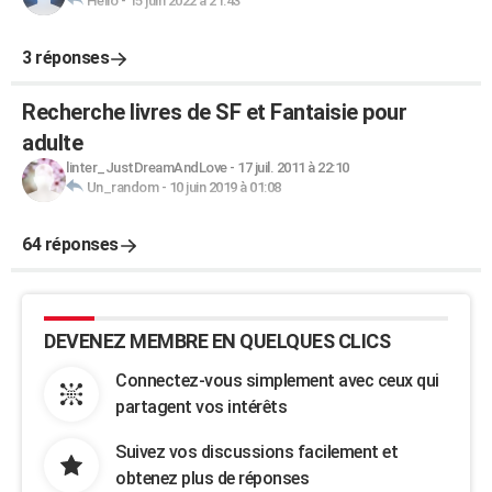
Hello
-
15 juin 2022 à 21:43
3 réponses
Recherche livres de SF et Fantaisie pour
adulte
linter_JustDreamAndLove
-
17 juil. 2011 à 22:10
Un_random
-
10 juin 2019 à 01:08
64 réponses
DEVENEZ MEMBRE EN QUELQUES CLICS
Connectez-vous simplement avec ceux qui
partagent vos intérêts
Suivez vos discussions facilement et
obtenez plus de réponses