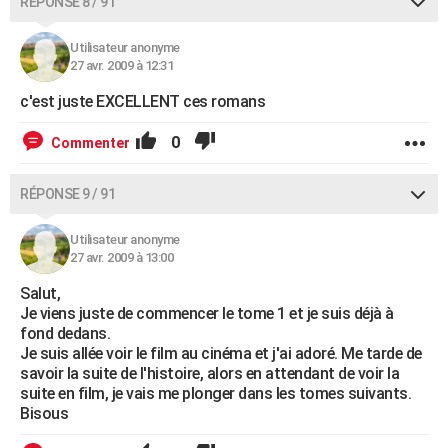
RÉPONSE 8 / 91
Utilisateur anonyme
27 avr. 2009 à 12:31
c'est juste EXCELLENT ces romans
0
Commenter
RÉPONSE 9 / 91
Utilisateur anonyme
27 avr. 2009 à 13:00
Salut,
Je viens juste de commencer le tome 1 et je suis déjà à
fond dedans.
Je suis allée voir le film au cinéma et j'ai adoré. Me tarde de
savoir la suite de l'histoire, alors en attendant de voir la
suite en film, je vais me plonger dans les tomes suivants.
Bisous