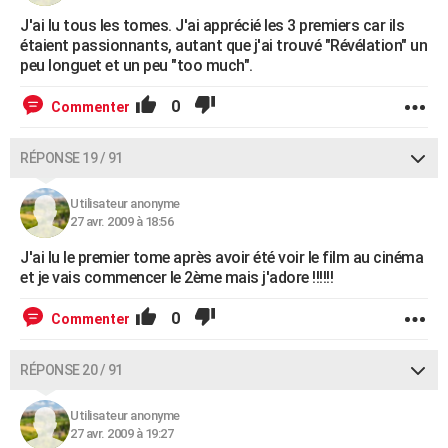
J'ai lu tous les tomes. J'ai apprécié les 3 premiers car ils
étaient passionnants, autant que j'ai trouvé "Révélation" un
peu longuet et un peu "too much".
0
Commenter
RÉPONSE 19 / 91
Utilisateur anonyme
27 avr. 2009 à 18:56
J'ai lu le premier tome après avoir été voir le film au cinéma
et je vais commencer le 2ème mais j'adore !!!!!!
0
Commenter
RÉPONSE 20 / 91
Utilisateur anonyme
27 avr. 2009 à 19:27