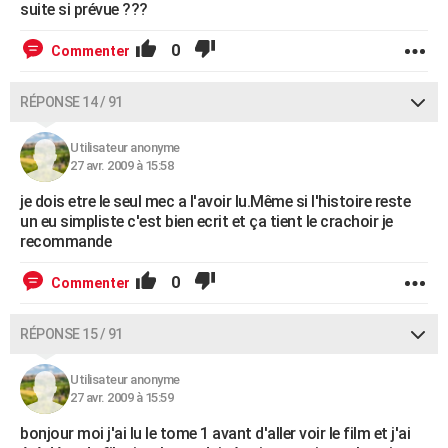
suite si prévue ???
0
Commenter
RÉPONSE 14 / 91
Utilisateur anonyme
27 avr. 2009 à 15:58
je dois etre le seul mec a l'avoir lu.Même si l'histoire reste
un eu simpliste c'est bien ecrit et ça tient le crachoir je
recommande
0
Commenter
RÉPONSE 15 / 91
Utilisateur anonyme
27 avr. 2009 à 15:59
bonjour moi j'ai lu le tome 1 avant d'aller voir le film et j'ai