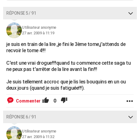
RÉPONSE 5 / 91
Utilisateur anonyme
27 avr. 2009 à 11:19
je suis en train de la lire ,je fini le 3ème tome,j'attends de
recvoir le tome 4!!!
C'est une vrai drogue!!!!quand tu commence cette saga tu
ne peux pas t'arrêter de la lire avant la fin!!!
Je suis tellement accroc que je lis les bouquins en un ou
deux jours (quand je suis fatiguée!!!).
0
Commenter
RÉPONSE 6 / 91
Utilisateur anonyme
27 avr. 2009 à 11:32