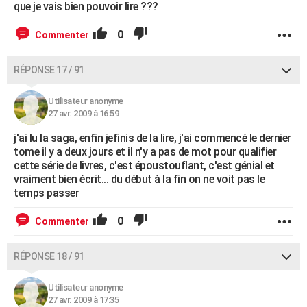
que je vais bien pouvoir lire ???
0
Commenter
RÉPONSE 17 / 91
Utilisateur anonyme
27 avr. 2009 à 16:59
j'ai lu la saga, enfin jefinis de la lire, j'ai commencé le dernier
tome il y a deux jours et il n'y a pas de mot pour qualifier
cette série de livres, c'est époustouflant, c'est génial et
vraiment bien écrit... du début à la fin on ne voit pas le
temps passer
0
Commenter
RÉPONSE 18 / 91
Utilisateur anonyme
27 avr. 2009 à 17:35