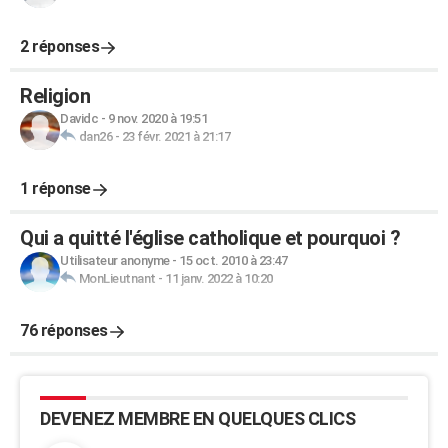
2 réponses
Religion
Davidc
-
9 nov. 2020 à 19:51
dan26
-
23 févr. 2021 à 21:17
1 réponse
Qui a quitté l'église catholique et pourquoi ?
Utilisateur anonyme
-
15 oct. 2010 à 23:47
MonLieutnant
-
11 janv. 2022 à 10:20
76 réponses
DEVENEZ MEMBRE EN QUELQUES CLICS