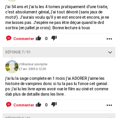
j'ai 54 ans et j'ai lu les 4 tomes pratiquement d'une traite,
c'est absolument génial, j'ai tout dévoré (sans jeux de
mots!). J'aurais voulu qu'il y en est encore et encore, je ne
me lasses pas. J'espère ne pas être déçue quand le dvd
sortira (en juillet je crois). Bonne lecture à tous
0
Commenter
RÉPONSE 7 / 91
Utilisateur anonyme
27 avr. 2009 à 12:28
j'ai lu la sage complete en 1 mois j'ai ADORER j'aime les
histoire de vampires donc si tu la pas lu fonce cet genial .
ps: j'ai lu les livre apres avoir vue le film au ciné et comme
dab plus de detaille dans les livre .
0
Commenter