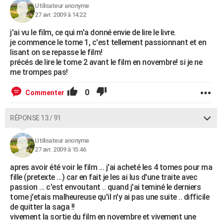
Utilisateur anonyme
27 avr. 2009 à 14:22
j'ai vu le film, ce qui m'a donné envie de lire le livre.
je commence le tome 1, c'est tellement passionnant et en
lisant on se repasse le film!
précés de lire le tome 2 avant le film en novembre! si je ne
me trompes pas!
0
Commenter
RÉPONSE 13 / 91
Utilisateur anonyme
27 avr. 2009 à 15:46
apres avoir été voir le film ... j'ai acheté les 4 tomes pour ma
fille (pretexte ...) car en fait je les ai lus d'une traite avec
passion ... c'est envoutant .. quand j'ai teminé le derniers
tome j'etais malheureuse qu'il n'y ai pas une suite .. difficile
de quitter la saga !!
vivement la sortie du film en novembre et vivement une