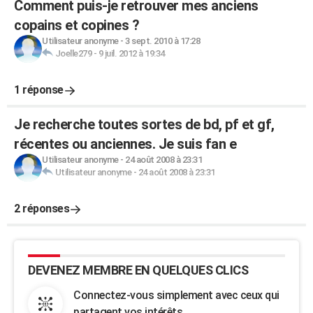
Comment puis-je retrouver mes anciens
copains et copines ?
Utilisateur anonyme
-
3 sept. 2010 à 17:28
Joelle279
-
9 juil. 2012 à 19:34
1 réponse
Je recherche toutes sortes de bd, pf et gf,
récentes ou anciennes. Je suis fan e
Utilisateur anonyme
-
24 août 2008 à 23:31
Utilisateur anonyme
-
24 août 2008 à 23:31
2 réponses
DEVENEZ MEMBRE EN QUELQUES CLICS
Connectez-vous simplement avec ceux qui
partagent vos intérêts