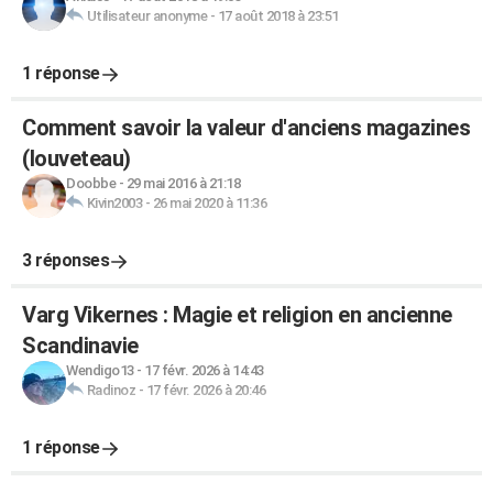
Utilisateur anonyme
-
17 août 2018 à 23:51
1 réponse
Comment savoir la valeur d'anciens magazines
(louveteau)
Doobbe
-
29 mai 2016 à 21:18
Kivin2003
-
26 mai 2020 à 11:36
3 réponses
Varg Vikernes : Magie et religion en ancienne
Scandinavie
Wendigo13
-
17 févr. 2026 à 14:43
Radinoz
-
17 févr. 2026 à 20:46
1 réponse