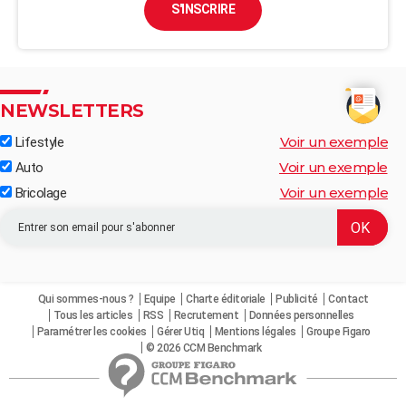
S'INSCRIRE
NEWSLETTERS
Voir un exemple
Lifestyle
Voir un exemple
Auto
Voir un exemple
Bricolage
Qui sommes-nous ?
Equipe
Charte éditoriale
Publicité
Contact
Tous les articles
RSS
Recrutement
Données personnelles
Paramétrer les cookies
Gérer Utiq
Mentions légales
Groupe Figaro
© 2026 CCM Benchmark