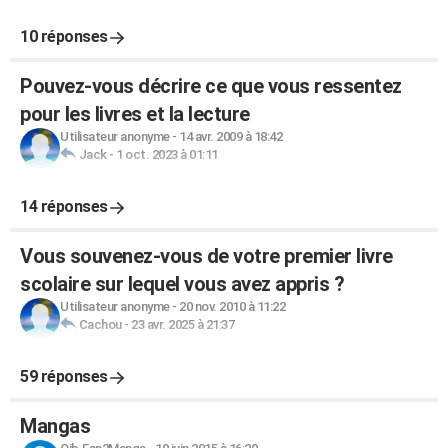
10 réponses
Pouvez-vous décrire ce que vous ressentez
pour les livres et la lecture
Utilisateur anonyme
-
14 avr. 2009 à 18:42
Jack
-
1 oct. 2023 à 01:11
14 réponses
Vous souvenez-vous de votre premier livre
scolaire sur lequel vous avez appris ?
Utilisateur anonyme
-
20 nov. 2010 à 11:22
Cachou
-
23 avr. 2025 à 21:37
59 réponses
Mangas