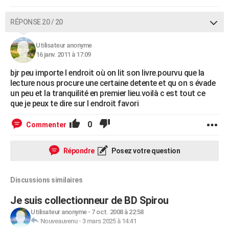
RÉPONSE 20 / 20
Utilisateur anonyme
16 janv. 2011 à 17:09
bjr peu importe l endroit où on lit son livre.pourvu que la
lecture nous procure une certaine detente et qu on s évade
un peu et la tranquilité en premier lieu.voilà c est tout ce
que je peux te dire sur l endroit favori
0
Commenter
Répondre
Posez votre question
Discussions similaires
Je suis collectionneur de BD Spirou
Utilisateur anonyme
-
7 oct. 2008 à 22:58
Nouveauvenu
-
3 mars 2025 à 14:41