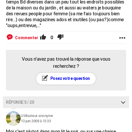
temps Bd diverses dans un peu tout les endroits possibles
de la maison ou du jardin , et aussi au waters je bouquine
des revues people pour femme (sa me fais toujours bien
rire...) ou des magazines ados et inutiles (ou pas?)comme
"oups,entrevue,..."
0
Commenter
Vous n’avez pas trouvé la réponse que vous
recherchez ?
Posez votre question
RÉPONSE 5 / 20
Utilisateur anonyme
13 juin 2008 à 13:33
Moi c'est plutot dans mon lit le soir, ou sur une chaise