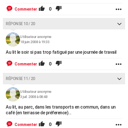
0
Commenter
RÉPONSE 10 / 20
Utilisateur anonyme
18 juin 2008 à 19:33
Au lit le soir si pas trop fatigué par une journée de travail
0
Commenter
RÉPONSE 11 / 20
Utilisateur anonyme
3 juil. 2008 à 08:48
Au lit, au parc, dans les transports en commun, dans un
café (en terrasse de préference)...
0
Commenter