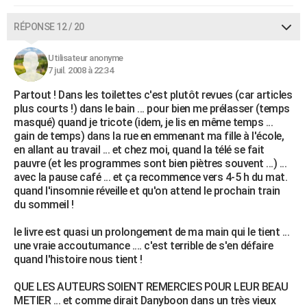
RÉPONSE 12 / 20
Utilisateur anonyme
7 juil. 2008 à 22:34
Partout ! Dans les toilettes c'est plutôt revues (car articles
plus courts !) dans le bain ... pour bien me prélasser (temps
masqué) quand je tricote (idem, je lis en même temps ...
gain de temps) dans la rue en emmenant ma fille à l'école,
en allant au travail ... et chez moi, quand la télé se fait
pauvre (et les programmes sont bien piètres souvent ...) ...
avec la pause café ... et ça recommence vers 4-5 h du mat.
quand l'insomnie réveille et qu'on attend le prochain train
du sommeil !
le livre est quasi un prolongement de ma main qui le tient ...
une vraie accoutumance .... c'est terrible de s'en défaire
quand l'histoire nous tient !
QUE LES AUTEURS SOIENT REMERCIES POUR LEUR BEAU
METIER ... et comme dirait Danyboon dans un très vieux