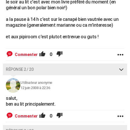
le soir au lit c'est avec mon livre préféré du moment (en
général un bon polar bien noir!)
a la pause à 14 h c'est sur le canapé bien vautrée avec un
magazine (generalement marianne ou ca m'interesse)
et aux pipiroom c'est plutot entrevue ou guts !
0
Commenter
RÉPONSE 2 / 20
Utilisateur anonyme
12 juin 2008 à 22:36
salut,
ben au lit principalement.
0
Commenter