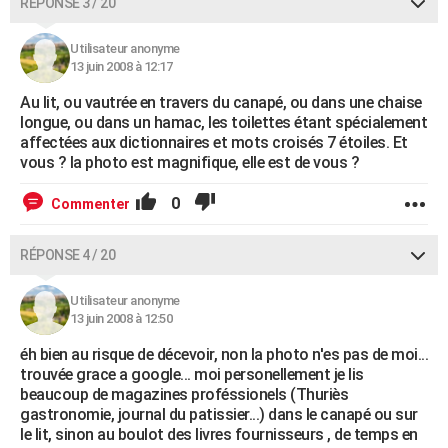
RÉPONSE 3 / 20
Utilisateur anonyme
13 juin 2008 à 12:17
Au lit, ou vautrée en travers du canapé, ou dans une chaise
longue, ou dans un hamac, les toilettes étant spécialement
affectées aux dictionnaires et mots croisés 7 étoiles. Et
vous ? la photo est magnifique, elle est de vous ?
0
Commenter
RÉPONSE 4 / 20
Utilisateur anonyme
13 juin 2008 à 12:50
éh bien au risque de décevoir, non la photo n'es pas de moi...
trouvée grace a google... moi personellement je lis
beaucoup de magazines proféssionels (Thuriès
gastronomie, journal du patissier...) dans le canapé ou sur
le lit, sinon au boulot des livres fournisseurs , de temps en