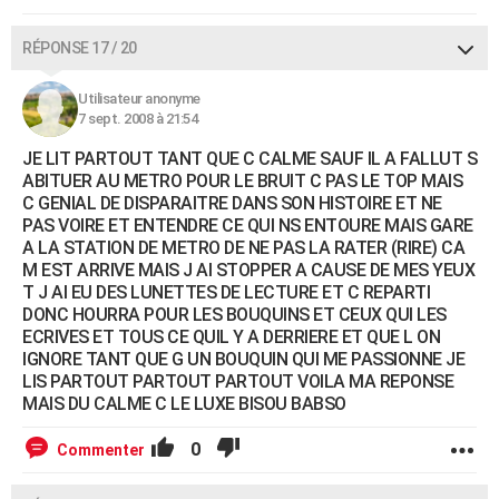
RÉPONSE 17 / 20
Utilisateur anonyme
7 sept. 2008 à 21:54
JE LIT PARTOUT TANT QUE C CALME SAUF IL A FALLUT S
ABITUER AU METRO POUR LE BRUIT C PAS LE TOP MAIS
C GENIAL DE DISPARAITRE DANS SON HISTOIRE ET NE
PAS VOIRE ET ENTENDRE CE QUI NS ENTOURE MAIS GARE
A LA STATION DE METRO DE NE PAS LA RATER (RIRE) CA
M EST ARRIVE MAIS J AI STOPPER A CAUSE DE MES YEUX
T J AI EU DES LUNETTES DE LECTURE ET C REPARTI
DONC HOURRA POUR LES BOUQUINS ET CEUX QUI LES
ECRIVES ET TOUS CE QUIL Y A DERRIERE ET QUE L ON
IGNORE TANT QUE G UN BOUQUIN QUI ME PASSIONNE JE
LIS PARTOUT PARTOUT PARTOUT VOILA MA REPONSE
MAIS DU CALME C LE LUXE BISOU BABSO
0
Commenter