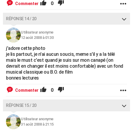
0
Commenter
RÉPONSE 14 / 20
Utilisateur anonyme
12 août 2008 à 01:30
j'adore cette photo
je lis partout, je n'ai aucun soucis, meme s'il y a la télé
mais le must c'est quand je suis sur mon canapé (on
devrait en changer il est moins confortable) avec un fond
musical classique ou B.O. de film
bonnes lectures
0
Commenter
RÉPONSE 15 / 20
Utilisateur anonyme
31 août 2008 à 21:15