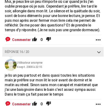
Moi, je peux lire un peu n'importe où car quand je lis j'en
oublie presque où je suis. Cependant je préfère, lire tard le
soir, allongée dans mon lit. Le silence et la quiétude du soir,
sont de bons éléments pour une bonne lecture, je pense. Et
puis moi après avoir fermer mon livre cela me permet de
réfléchir. De me poser des questions? Et de prendre le
temps d'y répondre. (Je ne suis pas une grande dormeuse).
0
Commenter
RÉPONSE 16 / 20
Utilisateur anonyme
4 sept. 2008 à 22:15
je lis un peu partout et dans quasi toutes les situations
mais je préfère sur mon lit le soir avant de dormir et le
matin au réveil. Sinon sans mon canapé et maintenat que
j'ai une baisgnoire dans le bain c'est assez sympa aussi.
Dans le train ça fait passer le temps
0
Commenter