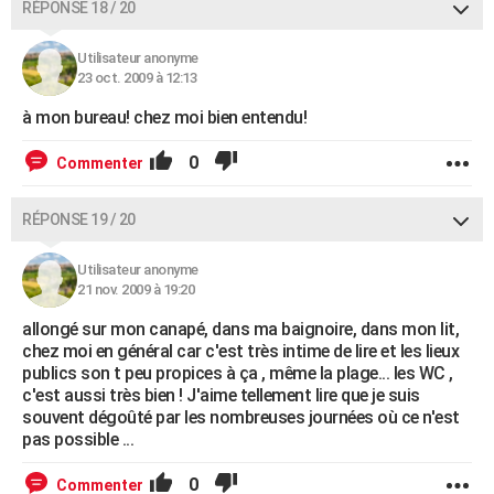
RÉPONSE 18 / 20
Utilisateur anonyme
23 oct. 2009 à 12:13
à mon bureau! chez moi bien entendu!
0
Commenter
RÉPONSE 19 / 20
Utilisateur anonyme
21 nov. 2009 à 19:20
allongé sur mon canapé, dans ma baignoire, dans mon lit,
chez moi en général car c'est très intime de lire et les lieux
publics son t peu propices à ça , même la plage... les WC ,
c'est aussi très bien ! J'aime tellement lire que je suis
souvent dégoûté par les nombreuses journées où ce n'est
pas possible ...
0
Commenter