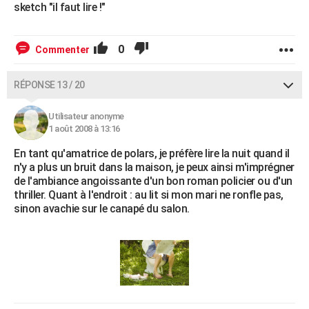
sketch "il faut lire !"
0
Commenter
RÉPONSE 13 / 20
Utilisateur anonyme
1 août 2008 à 13:16
En tant qu'amatrice de polars, je préfère lire la nuit quand il
n'y a plus un bruit dans la maison, je peux ainsi m'imprégner
de l'ambiance angoissante d'un bon roman policier ou d'un
thriller. Quant à l'endroit : au lit si mon mari ne ronfle pas,
sinon avachie sur le canapé du salon.