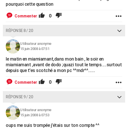
pourquoi cette question
0
Commenter
RÉPONSE 8 / 20
Utilisateur anonyme
15 juin 2008 à 07:51
le matin en miamiamant,dans mon bain , le soir en
miamiamant ,avant de dodo ;quazi tout le temps.....surtout
depuis que t'es scotché a mon pc ^^mdr^^.......
0
Commenter
RÉPONSE 9 / 20
Utilisateur anonyme
15 juin 2008 à 07:53
oups me suis trompée j'étais sur ton compte ^^