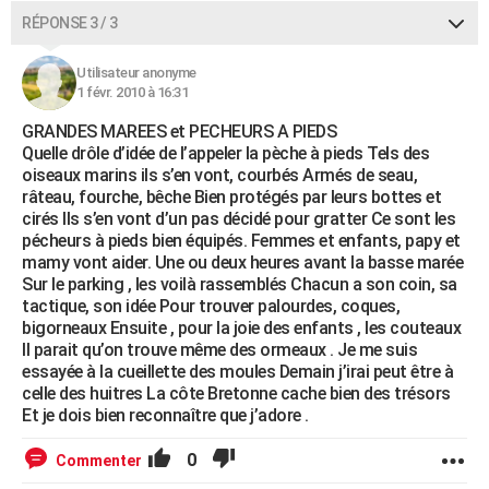
RÉPONSE 3 / 3
Utilisateur anonyme
1 févr. 2010 à 16:31
GRANDES MAREES et PECHEURS A PIEDS
Quelle drôle d’idée de l’appeler la pèche à pieds Tels des
oiseaux marins ils s’en vont, courbés Armés de seau,
râteau, fourche, bêche Bien protégés par leurs bottes et
cirés Ils s’en vont d’un pas décidé pour gratter Ce sont les
pécheurs à pieds bien équipés. Femmes et enfants, papy et
mamy vont aider. Une ou deux heures avant la basse marée
Sur le parking , les voilà rassemblés Chacun a son coin, sa
tactique, son idée Pour trouver palourdes, coques,
bigorneaux Ensuite , pour la joie des enfants , les couteaux
Il parait qu’on trouve même des ormeaux . Je me suis
essayée à la cueillette des moules Demain j’irai peut être à
celle des huitres La côte Bretonne cache bien des trésors
Et je dois bien reconnaître que j’adore .
0
Commenter