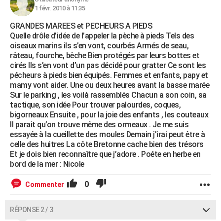
1 févr. 2010 à 11:35
GRANDES MAREES et PECHEURS A PIEDS
Quelle drôle d’idée de l’appeler la pèche à pieds Tels des
oiseaux marins ils s’en vont, courbés Armés de seau,
râteau, fourche, bêche Bien protégés par leurs bottes et
cirés Ils s’en vont d’un pas décidé pour gratter Ce sont les
pécheurs à pieds bien équipés. Femmes et enfants, papy et
mamy vont aider. Une ou deux heures avant la basse marée
Sur le parking , les voilà rassemblés Chacun a son coin, sa
tactique, son idée Pour trouver palourdes, coques,
bigorneaux Ensuite , pour la joie des enfants , les couteaux
Il parait qu’on trouve même des ormeaux . Je me suis
essayée à la cueillette des moules Demain j’irai peut être à
celle des huitres La côte Bretonne cache bien des trésors
Et je dois bien reconnaître que j’adore . Poéte en herbe en
bord de la mer : Nicole
0
Commenter
RÉPONSE 2 / 3