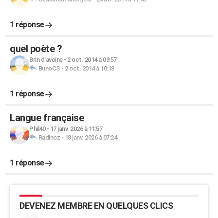
1 réponse
quel poète ?
Brin d'avoine
-
2 oct. 2014 à 09:57
BunoCS
-
2 oct. 2014 à 10:18
1 réponse
Langue française
Phil40
-
17 janv. 2026 à 11:57
Radinoz
-
18 janv. 2026 à 07:24
1 réponse
DEVENEZ MEMBRE EN QUELQUES CLICS