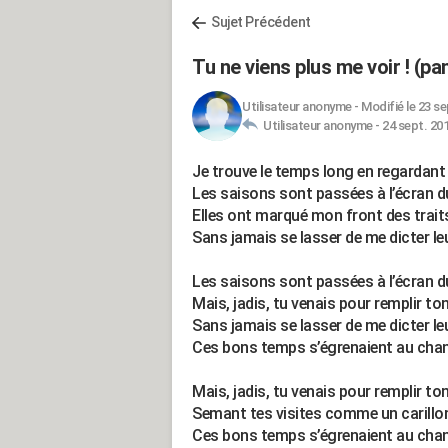
Sujet Précédent
Tu ne viens plus me voir ! (p
Utilisateur anonyme
-
Modifié le 23 se
Utilisateur anonyme -
24 sept. 201
Je trouve le temps long en regardant
Les saisons sont passées à l’écran d
Elles ont marqué mon front des trait
Sans jamais se lasser de me dicter leu
Les saisons sont passées à l’écran 
Mais, jadis, tu venais pour remplir to
Sans jamais se lasser de me dicter leu
Ces bons temps s’égrenaient au chan
Mais, jadis, tu venais pour remplir to
Semant tes visites comme un carillo
Ces bons temps s’égrenaient au cha