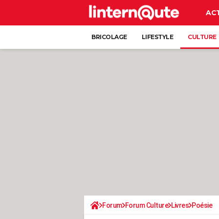
AC
BRICOLAGE
LIFESTYLE
CULTURE
Forum
Forum Culture
Livres
Poésie