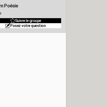
m Poésie
e
Suivre le groupe
Posez votre question