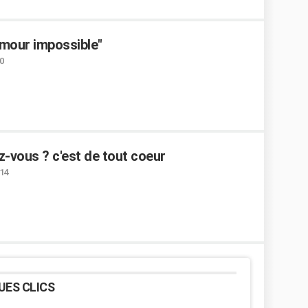
amour impossible"
0
-vous ? c'est de tout coeur
:14
UES CLICS