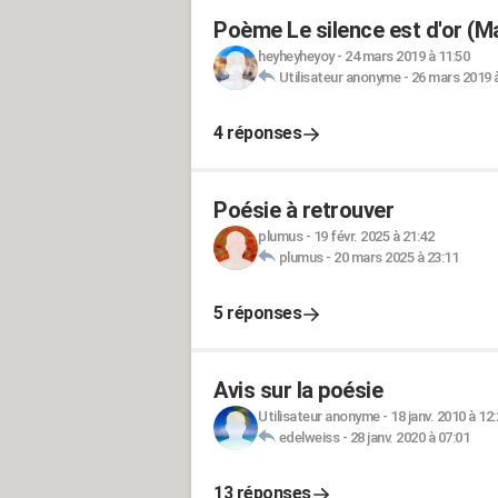
Poème Le silence est d'or (M
heyheyheyoy
-
24 mars 2019 à 11:50
Utilisateur anonyme
-
26 mars 2019 à
4 réponses
Poésie à retrouver
plumus
-
19 févr. 2025 à 21:42
plumus
-
20 mars 2025 à 23:11
5 réponses
Avis sur la poésie
Utilisateur anonyme
-
18 janv. 2010 à 12
edelweiss
-
28 janv. 2020 à 07:01
13 réponses