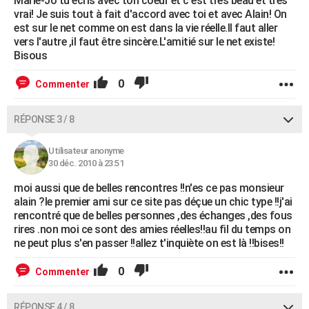
Marie-Jo tu écris avec ton coeur et c'est très beau et très
vrai! Je suis tout à fait d'accord avec toi et avec Alain! On
est sur le net comme on est dans la vie réelle.Il faut aller
vers l'autre ,il faut être sincère.L'amitié sur le net existe!
Bisous
0
Commenter
RÉPONSE 3 / 8
Utilisateur anonyme
30 déc. 2010 à 23:51
moi aussi que de belles rencontres !!n'es ce pas monsieur
alain ?le premier ami sur ce site pas déçue un chic type !!j'ai
rencontré que de belles personnes ,des échanges ,des fous
rires .non moi ce sont des amies réelles!!au fil du temps on
ne peut plus s'en passer !!allez t'inquiète on est là !!bises!!
0
Commenter
RÉPONSE 4 / 8