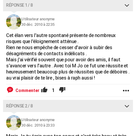
RÉPONSE 1 / 8
Utilisateur anonyme
30 déc. 2010 à 22:35
Cet élan vers l'autre spontané présente de nombreux
risques que l'éloignement atténue .
Rien ne nous empêche de cesser d'avoir à subir des
désagréments de contacts indélicats .
Mais j'ai vérifié souvent que pour avoir des amis, il faut
s'avancer vers l'autre . Avec toi M Jo ce fut une réussite et
heureusement beaucoup plus de réussites que de déboires .
au vrai plaisir de te lire , bises à raph aussi !
1
Commenter
RÉPONSE 2 / 8
Utilisateur anonyme
30 déc. 2010 à 23:33