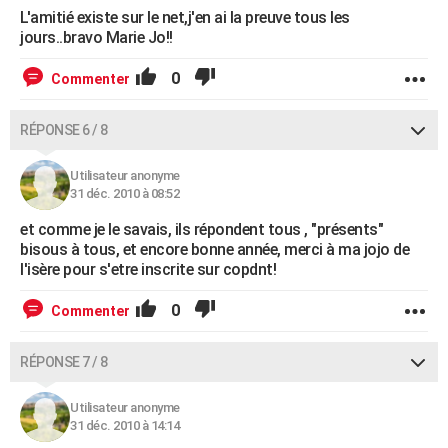
L'amitié existe sur le net,j'en ai la preuve tous les
jours..bravo Marie Jo!!
0
Commenter
RÉPONSE 6 / 8
Utilisateur anonyme
31 déc. 2010 à 08:52
et comme je le savais, ils répondent tous , "présents"
bisous à tous, et encore bonne année, merci à ma jojo de
l'isère pour s'etre inscrite sur copdnt!
0
Commenter
RÉPONSE 7 / 8
Utilisateur anonyme
31 déc. 2010 à 14:14