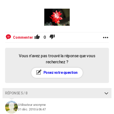
0
Commenter
Vous n’avez pas trouvé la réponse que vous
recherchez ?
Posez votre question
RÉPONSE 5 / 8
Utilisateur anonyme
31 déc. 2010 à 06:47