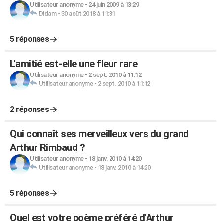
Utilisateur anonyme
-
24 juin 2009 à 13:29
Didam
-
30 août 2018 à 11:31
5 réponses
L'amitié est-elle une fleur rare
Utilisateur anonyme
-
2 sept. 2010 à 11:12
Utilisateur anonyme
-
2 sept. 2010 à 11:12
2 réponses
Qui connaît ses merveilleux vers du grand
Arthur Rimbaud ?
Utilisateur anonyme
-
18 janv. 2010 à 14:20
Utilisateur anonyme
-
18 janv. 2010 à 14:20
5 réponses
Quel est votre poème préféré d'Arthur