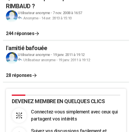
RIMBAUD ?
Utilisateur anonyme
-
7 nov. 2008 à 16:57
Anonyme
-
14 avr. 2013 à 15:10
244 réponses
l'amitié bafouée
Utilisateur anonyme
-
19 janv. 2011 à 19:12
Utilisateur anonyme
-
19 janv. 2011 à 19:12
28 réponses
DEVENEZ MEMBRE EN QUELQUES CLICS
Connectez-vous simplement avec ceux qui
partagent vos intérêts
Suivez vos discussions facilement et