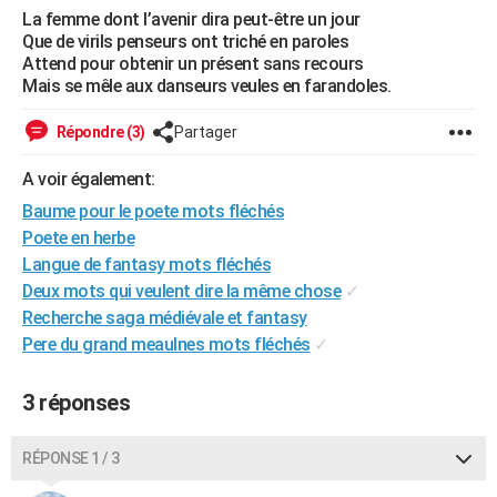
La femme dont l’avenir dira peut-être un jour
Que de virils penseurs ont triché en paroles
Attend pour obtenir un présent sans recours
Mais se mêle aux danseurs veules en farandoles.
Répondre (3)
Partager
A voir également:
Baume pour le poete mots fléchés
Poete en herbe
Langue de fantasy mots fléchés
Deux mots qui veulent dire la même chose
✓
Recherche saga médiévale et fantasy
Pere du grand meaulnes mots fléchés
✓
3 réponses
RÉPONSE 1 / 3