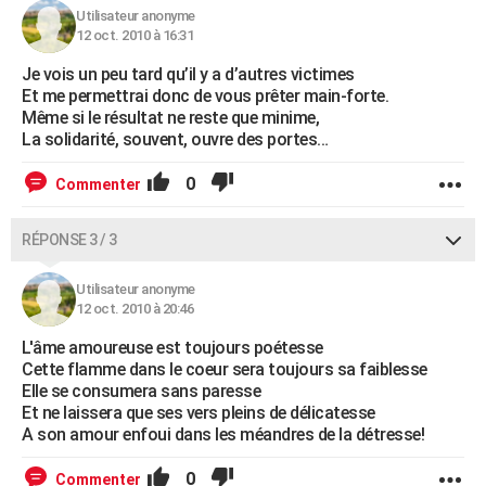
Utilisateur anonyme
12 oct. 2010 à 16:31
Je vois un peu tard qu’il y a d’autres victimes
Et me permettrai donc de vous prêter main-forte.
Même si le résultat ne reste que minime,
La solidarité, souvent, ouvre des portes…
0
Commenter
RÉPONSE 3 / 3
Utilisateur anonyme
12 oct. 2010 à 20:46
L'âme amoureuse est toujours poétesse
Cette flamme dans le coeur sera toujours sa faiblesse
Elle se consumera sans paresse
Et ne laissera que ses vers pleins de délicatesse
A son amour enfoui dans les méandres de la détresse!
0
Commenter