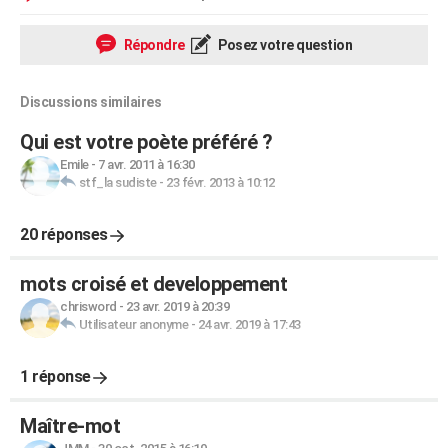
Répondre
Posez votre question
Discussions similaires
Qui est votre poète préféré ?
Emile
-
7 avr. 2011 à 16:30
stf_la sudiste
-
23 févr. 2013 à 10:12
20 réponses
mots croisé et developpement
chrisword
-
23 avr. 2019 à 20:39
Utilisateur anonyme
-
24 avr. 2019 à 17:43
1 réponse
Maître-mot