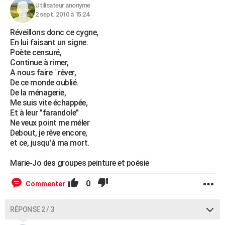
Utilisateur anonyme
2 sept. 2010 à 15:24
Réveillons donc ce cygne,
En lui faisant un signe.
Poète censuré,
Continue à rimer,
A nous faire ¨rêver,
De ce monde oublié.
De la ménagerie,
Me suis vite échappée,
Et à leur "farandole"
Ne veux point me méler
Debout, je rêve encore,
et ce, jusqu'à ma mort.
Marie-Jo des groupes peinture et poésie
0
Commenter
RÉPONSE 2 / 3