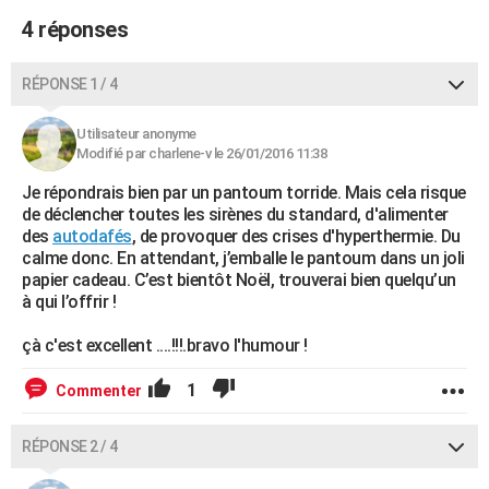
4 réponses
RÉPONSE 1 / 4
Utilisateur anonyme
Modifié par charlene-v le 26/01/2016 11:38
Je répondrais bien par un pantoum torride. Mais cela risque
de déclencher toutes les sirènes du standard, d'alimenter
des
autodafés
, de provoquer des crises d'hyperthermie. Du
calme donc. En attendant, j’emballe le pantoum dans un joli
papier cadeau. C’est bientôt Noël, trouverai bien quelqu’un
à qui l’offrir !
çà c'est excellent ....!!!.bravo l'humour !
1
Commenter
RÉPONSE 2 / 4