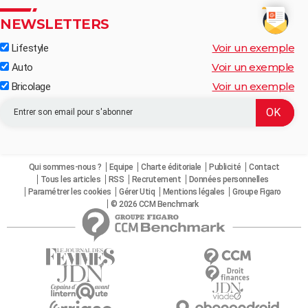
NEWSLETTERS
Voir un exemple
Lifestyle
Voir un exemple
Auto
Voir un exemple
Bricolage
Qui sommes-nous ?
Equipe
Charte éditoriale
Publicité
Contact
Tous les articles
RSS
Recrutement
Données personnelles
Paramétrer les cookies
Gérer Utiq
Mentions légales
Groupe Figaro
© 2026 CCM Benchmark