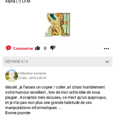
Alpha ( !) CFM
0
Commenter
RÉPONSE 4 / 4
Utilisateur anonyme
22 déc. 2010 à 05:35
désolé , je faisais un copier / coller ,et citais humblement
votre humour excellent , loin de moi cette idée de vous
plagier ..Acceptez mes excuses, ce n'est qu'un quiproquo,
et je n'ai pas non plus une grande habitude de ces
manipulations informatiques ....
Bonne journée