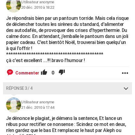
Utilisateur anonyme
20 déc. 2010 à 18:22
Je répondrais bien par un pantoum torride. Mais cela risque
de déclencher toutes les sirènes du standard, d'alimenter
des autodafés, de provoquer des crises d'hyperthermie. Du
calme donc. En attendant, j’emballe le pantoum dans un joli
papier cadeau. C’est bientôt Noël, trouverai bien quelqu’un
à qui l’offrir !
*******************************************
çà c'est excellent ....!!!.bravo l'humour !
0
Commenter
RÉPONSE 3 / 4
Utilisateur anonyme
21 déc. 2010 à 17:44
Je dénonce le plagiat, je démens la sentence, Et lance un
rébus pour rectifier ce nonsense : Scindez ce mot en deux,
n’en gardez que le bas Et remplacez le haut par Aleph ou