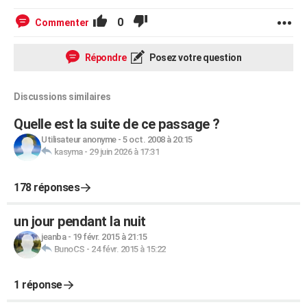
0
Commenter
Répondre
Posez votre question
Discussions similaires
Quelle est la suite de ce passage ?
Utilisateur anonyme
-
5 oct. 2008 à 20:15
kasyma
-
29 juin 2026 à 17:31
178 réponses
un jour pendant la nuit
jeanba
-
19 févr. 2015 à 21:15
BunoCS
-
24 févr. 2015 à 15:22
1 réponse