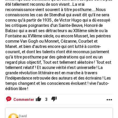
été tellement reconnu de son vivant...La vrai
reconnaissance vient souvent à titre posthume.....Nous
connaissons les cas de Stendhal qui avait dit qu'il ne sera
connu qu'à partir de 1935 , de Victor Hugo qui a dû essuyé
les critiques poignantes d'un Sainte-Beuve, Honoré de
Balzac qui a avait ses détracteurs au XIXème siècle ou la
Fontaine au XVIIème siècle, ou encore Musset, les peintres
comme Van Gogh ou Monnet, Cézanne, Courbet et
Manet..et bien d'autres encore qui ont lutté à contre-
courant, et dont les talents n'ont été reconnus justement
qu'à titre posthume par des générations qui ont eu un
regard plus objectif, Tout est tellement aléatoire ! Tout est
tellement relatif ! Et aucune vérité n'est universelle ! La
grande révolution littéraire est en marche à travers
l'indépendance retrouvée des auteurs et des écrivains ! Les
temps changent et les consciences évoluent ! vive l'auto-
édition libre !
3
Commenter
David