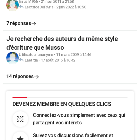
lilirush1966
-
21 nov. 2011 à 21:58
LectriceDePAris
-
2 juin 2022 à 10:50
7 réponses
Je recherche des auteurs du même style
d'écriture que Musso
Utilisateur anonyme
-
11 mars 2009 à 14:46
Laetitia
-
17 août 2015 à 16:42
14 réponses
DEVENEZ MEMBRE EN QUELQUES CLICS
Connectez-vous simplement avec ceux qui
partagent vos intérêts
Suivez vos discussions facilement et