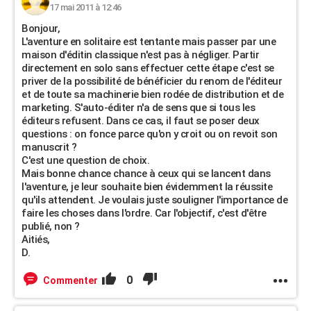
17 mai 2011 à 12:46
Bonjour,
L'aventure en solitaire est tentante mais passer par une
maison d'éditin classique n'est pas à négliger. Partir
directement en solo sans effectuer cette étape c'est se
priver de la possibilité de bénéficier du renom de l'éditeur
et de toute sa machinerie bien rodée de distribution et de
marketing. S'auto-éditer n'a de sens que si tous les
éditeurs refusent. Dans ce cas, il faut se poser deux
questions : on fonce parce qu'on y croit ou on revoit son
manuscrit ?
C'est une question de choix.
Mais bonne chance chance à ceux qui se lancent dans
l'aventure, je leur souhaite bien évidemment la réussite
qu'ils attendent. Je voulais juste souligner l'importance de
faire les choses dans l'ordre. Car l'objectif, c'est d'être
publié, non ?
Aitiés,
D.
0
Commenter