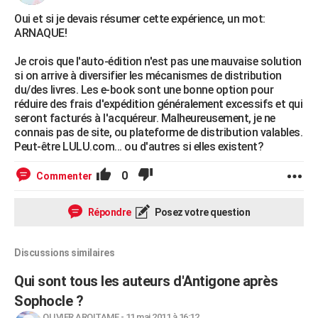
Oui et si je devais résumer cette expérience, un mot:
ARNAQUE!
Je crois que l'auto-édition n'est pas une mauvaise solution
si on arrive à diversifier les mécanismes de distribution
du/des livres. Les e-book sont une bonne option pour
réduire des frais d'expédition généralement excessifs et qui
seront facturés à l'acquéreur. Malheureusement, je ne
connais pas de site, ou plateforme de distribution valables.
Peut-être LULU.com... ou d'autres si elles existent?
0
Commenter
Répondre
Posez votre question
Discussions similaires
Qui sont tous les auteurs d'Antigone après
Sophocle ?
OLIVIER AROITAME
-
11 mai 2011 à 16:12