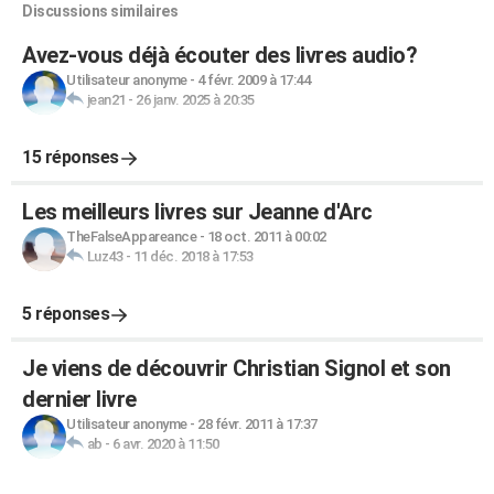
Discussions similaires
Avez-vous déjà écouter des livres audio?
Utilisateur anonyme
-
4 févr. 2009 à 17:44
jean21
-
26 janv. 2025 à 20:35
15 réponses
Les meilleurs livres sur Jeanne d'Arc
TheFalseAppareance
-
18 oct. 2011 à 00:02
Luz43
-
11 déc. 2018 à 17:53
5 réponses
Je viens de découvrir Christian Signol et son
dernier livre
Utilisateur anonyme
-
28 févr. 2011 à 17:37
ab
-
6 avr. 2020 à 11:50