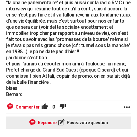
"la chaine parlementaire" et puis aussi sur la radio RMC une
interwiew qui résume tout ce qu'il a écrit.; suis d'accord la
crise n'est pas finie et il va falloir revenir aux fondamentaux
d'une vie équilibrée, mais c'est surtout pour nos enfants
que ce sera dur (voir dette sociale+ endettement et
immobilier trop cher par rapport au niveau de vie), on s'est
fait tous avoir avec les "promesses de la bourse" même si
je n'avais pas mis grand chose (cf : tunnel sous la manche"
en 1988...) le pb ne date pas d'hier !!
j'ai donné c'est bon ...
et puis j'aurais du écouter mon ami à Toulouse, lui même,
Préfet chargé du Grand Sud Ouest (époque Giscard) et qui
connaissait bien Attali, copain de promo, on en parlait déjà
de la bulle financière .
bises
Bernard
0
Commenter
Répondre
Posez votre question