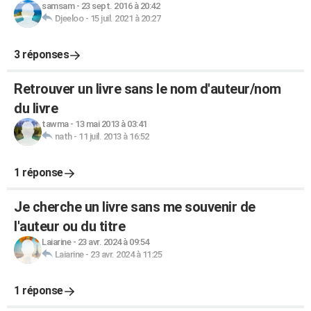
samsam
-
23 sept. 2016 à 20:42
Djeeloo
-
15 juil. 2021 à 20:27
3 réponses
Retrouver un livre sans le nom d'auteur/nom
du livre
tawma
-
13 mai 2013 à 03:41
nath
-
11 juil. 2013 à 16:52
1 réponse
Je cherche un livre sans me souvenir de
l'auteur ou du titre
Laiarine
-
23 avr. 2024 à 09:54
Laiarine
-
23 avr. 2024 à 11:25
1 réponse