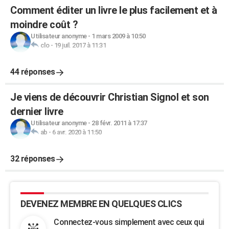
Comment éditer un livre le plus facilement et à
moindre coût ?
Utilisateur anonyme
-
1 mars 2009 à 10:50
clo
-
19 juil. 2017 à 11:31
44 réponses
Je viens de découvrir Christian Signol et son
dernier livre
Utilisateur anonyme
-
28 févr. 2011 à 17:37
ab
-
6 avr. 2020 à 11:50
32 réponses
DEVENEZ MEMBRE EN QUELQUES CLICS
Connectez-vous simplement avec ceux qui