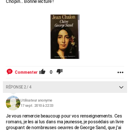
Chopin... Bonne lecture !
0
Commenter
RÉPONSE 2 / 4
Utilisateur anonyme
17 sept. 2010 à 22:33
Je vous remercie beaucoup pour vos renseignements. Ces
romans, je les ai lus dans ma jeunesse, je possédais un livre
groupant de nombreuses oeuvres de George Sand, que j'ai