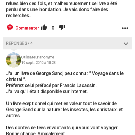
relues bien des fois, et malheureusement ce livre a été
perdu dans une inondation. Je vais donc faire des
recherches..
0
Commenter
RÉPONSE 3 / 4
Utilisateur anonyme
19 sept. 2010 à 18:28
J'ai un livre de George Sand, peu connu : " Voyage dans le
christal ".
Préferez celui préfacé par Francis Lacassin.
J'ai vu qu'il était disponible sur internet.
Un livre exeptionnel qui met en valeur tout le savoir de
George Sand sur la nature : les insectes, les christaux. et
autres.
Des contes de fées envoutants qui vous vont voyager .
Bonne chance. Amicalement .