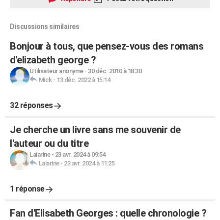
Discussions similaires
Bonjour à tous, que pensez-vous des romans
d'elizabeth george ?
Utilisateur anonyme
-
30 déc. 2010 à 18:30
Mick
-
13 déc. 2022 à 15:14
32 réponses
Je cherche un livre sans me souvenir de
l'auteur ou du titre
Laiarine
-
23 avr. 2024 à 09:54
Laiarine
-
23 avr. 2024 à 11:25
1 réponse
Fan d'Elisabeth Georges : quelle chronologie ?