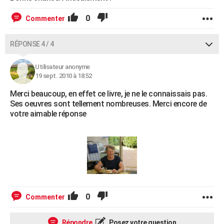
0
Commenter
RÉPONSE 4 / 4
Utilisateur anonyme
19 sept. 2010 à 18:52
Merci beaucoup, en effet ce livre, je ne le connaissais pas.
Ses oeuvres sont tellement nombreuses. Merci encore de
votre aimable réponse
0
Commenter
Répondre
Posez votre question