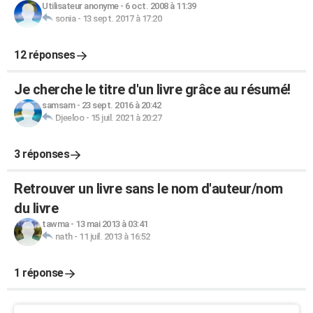
Utilisateur anonyme
-
6 oct. 2008 à 11:39
sonia
-
13 sept. 2017 à 17:20
12 réponses
Je cherche le titre d'un livre grâce au résumé!
samsam
-
23 sept. 2016 à 20:42
Djeeloo
-
15 juil. 2021 à 20:27
3 réponses
Retrouver un livre sans le nom d'auteur/nom
du livre
tawma
-
13 mai 2013 à 03:41
nath
-
11 juil. 2013 à 16:52
1 réponse